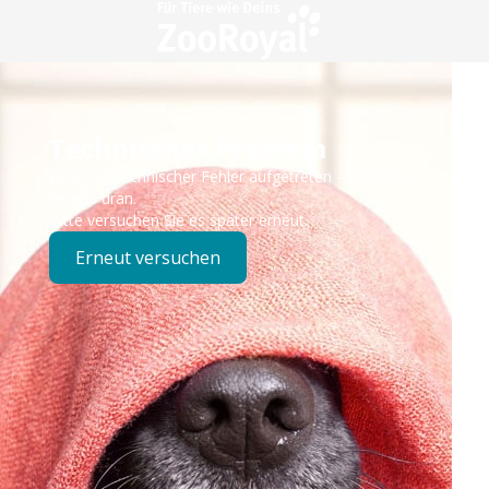
Technisches Problem
Es ist ein technischer Fehler aufgetreten – wir sind
bereits dran.
Bitte versuchen Sie es später erneut.
Erneut versuchen