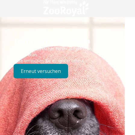
Technisches Problem
Es ist ein technischer Fehler aufgetreten – wir sind
bereits dran.
Bitte versuchen Sie es später erneut.
Erneut versuchen