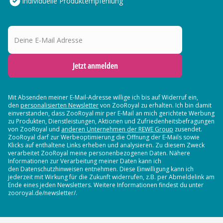
Individuelle Produktempfehlung
Deine E-Mail Adresse
Jetzt anmelden
Mit Absenden meiner E-Mail-Adresse willige ich bis auf Widerruf ein,
den
personalisierten Newsletter
von ZooRoyal zu erhalten. Ich bin damit
einverstanden, dass ZooRoyal mir per E-Mail an mich gerichtete Werbung
zu Produkten, Dienstleistungen, Aktionen und Zufriedenheitsbefragungen
von ZooRoyal und
anderen Unternehmen der REWE Group
zusendet.
ZooRoyal darf zur Werbeoptimierung die Öffnung der E-Mails sowie
Klicks auf enthaltene Links erheben und analysieren. Zu diesem Zweck
verarbeitet ZooRoyal meine personenbezogenen Daten. Nähere
Informationen zur Verarbeitung meiner Daten kann ich
den Datenschutzhinweisen entnehmen. Diese Einwilligung kann ich
jederzeit mit Wirkung für die Zukunft widerrufen, z.B. per Abmeldelink am
Ende eines jeden Newsletters. Weitere Informationen findest du unter
zooroyal.de/newsletter/.