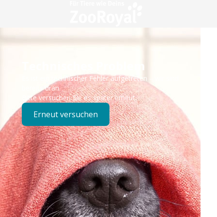
Technisches Problem
Es ist ein technischer Fehler aufgetreten – wir sind
bereits dran.
Bitte versuchen Sie es später erneut.
Erneut versuchen