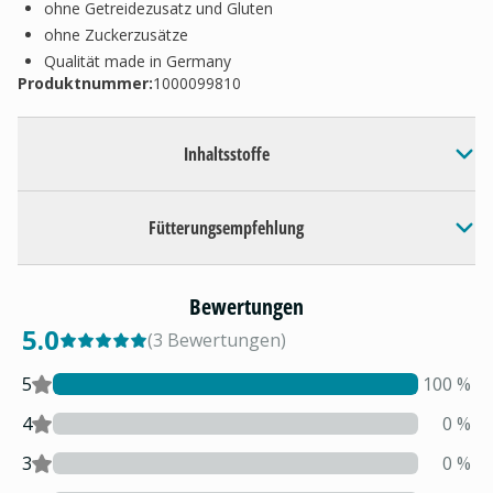
ohne Getreidezusatz und Gluten
ohne Zuckerzusätze
Qualität made in Germany
Produktnummer:
1000099810
Inhaltsstoffe
Fütterungsempfehlung
Bewertungen
5.0
(
3
Bewertungen
)
5
100
%
4
0
%
3
0
%