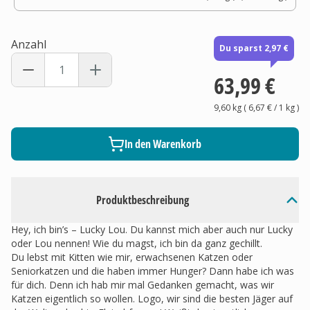
Anzahl
Du sparst 2,97 €
63,99 €
9,60 kg
(
6,67 €
/ 1
kg
)
In den Warenkorb
Produktbeschreibung
Hey, ich bin’s – Lucky Lou. Du kannst mich aber auch nur Lucky
oder Lou nennen! Wie du magst, ich bin da ganz gechillt.
Du lebst mit Kitten wie mir, erwachsenen Katzen oder
Seniorkatzen und die haben immer Hunger? Dann habe ich was
für dich. Denn ich hab mir mal Gedanken gemacht, was wir
Katzen eigentlich so wollen. Logo, wir sind die besten Jäger auf