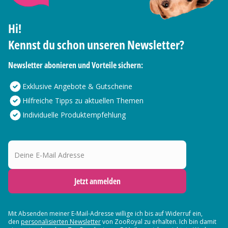
Hi!
Kennst du schon unseren Newsletter?
Newsletter abonieren und Vorteile sichern:
Exklusive Angebote & Gutscheine
Hilfreiche Tipps zu aktuellen Themen
Individuelle Produktempfehlung
Deine E-Mail Adresse
Jetzt anmelden
Mit Absenden meiner E-Mail-Adresse willige ich bis auf Widerruf ein,
den
personalisierten Newsletter
von ZooRoyal zu erhalten. Ich bin damit