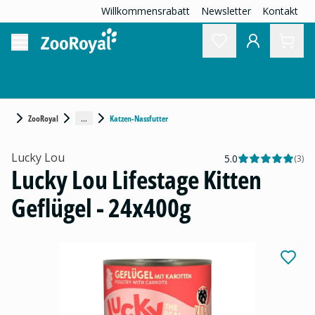
Willkommensrabatt
Newsletter
Kontakt
...
ZooRoyal
Katzen-Nassfutter
Lucky Lou
5.0
(
3
)
Lucky Lou Lifestage Kitten
Geflügel - 24x400g