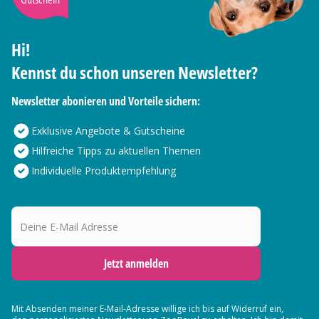
Hi!
Kennst du schon unseren Newsletter?
Newsletter abonieren und Vorteile sichern:
Exklusive Angebote & Gutscheine
Hilfreiche Tipps zu aktuellen Themen
Individuelle Produktempfehlung
Deine E-Mail Adresse
Jetzt anmelden
Mit Absenden meiner E-Mail-Adresse willige ich bis auf Widerruf ein,