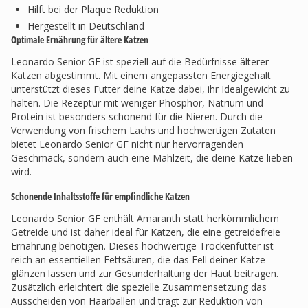
Hilft bei der Plaque Reduktion
Hergestellt in Deutschland
Optimale Ernährung für ältere Katzen
Leonardo Senior GF ist speziell auf die Bedürfnisse älterer
Katzen abgestimmt. Mit einem angepassten Energiegehalt
unterstützt dieses Futter deine Katze dabei, ihr Idealgewicht zu
halten. Die Rezeptur mit weniger Phosphor, Natrium und
Protein ist besonders schonend für die Nieren. Durch die
Verwendung von frischem Lachs und hochwertigen Zutaten
bietet Leonardo Senior GF nicht nur hervorragenden
Geschmack, sondern auch eine Mahlzeit, die deine Katze lieben
wird.
Schonende Inhaltsstoffe für empfindliche Katzen
Leonardo Senior GF enthält Amaranth statt herkömmlichem
Getreide und ist daher ideal für Katzen, die eine getreidefreie
Ernährung benötigen. Dieses hochwertige Trockenfutter ist
reich an essentiellen Fettsäuren, die das Fell deiner Katze
glänzen lassen und zur Gesunderhaltung der Haut beitragen.
Zusätzlich erleichtert die spezielle Zusammensetzung das
Ausscheiden von Haarballen und trägt zur Reduktion von