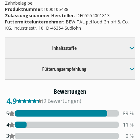
Zahnbelag bei.
Produktnummer:
1000106488
Zulassungsnummer Hersteller
:
DE05554001813
Futtermittelunternehmer
:
BEWITAL petfood GmbH & Co.
KG, Industriestr. 10, D-46354 Südlohn
Inhaltsstoffe
Fütterungsempfehlung
Bewertungen
4.9
(
9
Bewertungen
)
5
89
%
4
11
%
3
0
%