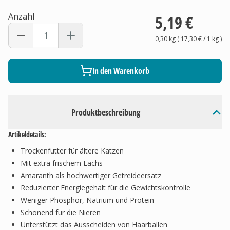
Anzahl
5,19 €
0,30 kg
(
17,30 €
/ 1
kg
)
In den Warenkorb
Produktbeschreibung
Artikeldetails:
Trockenfutter für ältere Katzen
Mit extra frischem Lachs
Amaranth als hochwertiger Getreideersatz
Reduzierter Energiegehalt für die Gewichtskontrolle
Weniger Phosphor, Natrium und Protein
Schonend für die Nieren
Unterstützt das Ausscheiden von Haarballen