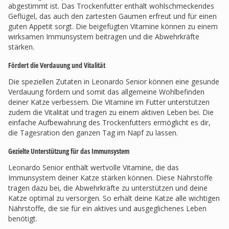
abgestimmt ist. Das Trockenfutter enthält wohlschmeckendes
Geflügel, das auch den zartesten Gaumen erfreut und für einen
guten Appetit sorgt. Die beigefügten Vitamine können zu einem
wirksamen Immunsystem beitragen und die Abwehrkräfte
stärken.
Fördert die Verdauung und Vitalität
Die speziellen Zutaten in Leonardo Senior können eine gesunde
Verdauung fördern und somit das allgemeine Wohlbefinden
deiner Katze verbessern. Die Vitamine im Futter unterstützen
zudem die Vitalität und tragen zu einem aktiven Leben bei. Die
einfache Aufbewahrung des Trockenfutters ermöglicht es dir,
die Tagesration den ganzen Tag im Napf zu lassen.
Gezielte Unterstützung für das Immunsystem
Leonardo Senior enthält wertvolle Vitamine, die das
Immunsystem deiner Katze stärken können. Diese Nährstoffe
tragen dazu bei, die Abwehrkräfte zu unterstützen und deine
Katze optimal zu versorgen. So erhält deine Katze alle wichtigen
Nährstoffe, die sie für ein aktives und ausgeglichenes Leben
benötigt.