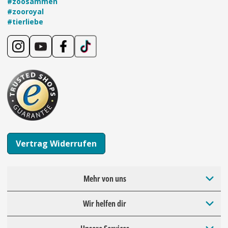
#zoosammen
#zooroyal
#tierliebe
Vertrag Widerrufen
Mehr von uns
Wir helfen dir