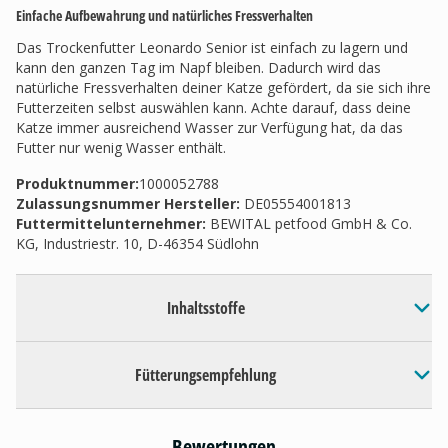
Einfache Aufbewahrung und natürliches Fressverhalten
Das Trockenfutter Leonardo Senior ist einfach zu lagern und
kann den ganzen Tag im Napf bleiben. Dadurch wird das
natürliche Fressverhalten deiner Katze gefördert, da sie sich ihre
Futterzeiten selbst auswählen kann. Achte darauf, dass deine
Katze immer ausreichend Wasser zur Verfügung hat, da das
Futter nur wenig Wasser enthält.
Produktnummer:
1000052788
Zulassungsnummer Hersteller
:
DE05554001813
Futtermittelunternehmer
:
BEWITAL petfood GmbH & Co.
KG, Industriestr. 10, D-46354 Südlohn
Inhaltsstoffe
Fütterungsempfehlung
Bewertungen