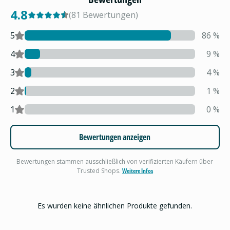
4.8
(
81
Bewertungen
)
5
86
%
4
9
%
3
4
%
2
1
%
1
0
%
Bewertungen anzeigen
Bewertungen stammen ausschließlich von verifizierten Käufern über
Trusted Shops.
Weitere Infos
Es wurden keine ähnlichen Produkte gefunden.