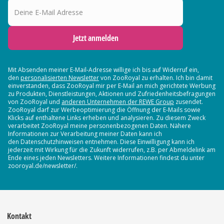
Jetzt anmelden
Mit Absenden meiner E-Mail-Adresse willige ich bis auf Widerruf ein,
den
personalisierten Newsletter
von ZooRoyal zu erhalten. Ich bin damit
einverstanden, dass ZooRoyal mir per E-Mail an mich gerichtete Werbung
zu Produkten, Dienstleistungen, Aktionen und Zufriedenheitsbefragungen
von ZooRoyal und
anderen Unternehmen der REWE Group
zusendet.
ZooRoyal darf zur Werbeoptimierung die Öffnung der E-Mails sowie
Klicks auf enthaltene Links erheben und analysieren. Zu diesem Zweck
verarbeitet ZooRoyal meine personenbezogenen Daten. Nähere
Informationen zur Verarbeitung meiner Daten kann ich
den Datenschutzhinweisen entnehmen. Diese Einwilligung kann ich
jederzeit mit Wirkung für die Zukunft widerrufen, z.B. per Abmeldelink am
Ende eines jeden Newsletters. Weitere Informationen findest du unter
zooroyal.de/newsletter/.
Kontakt