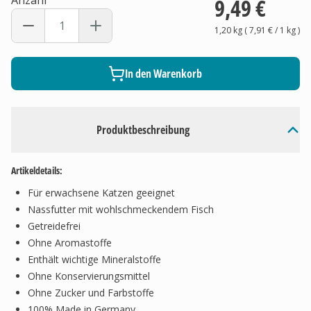
Anzahl
9,49 €
1,20 kg
(
7,91 €
/ 1
kg
)
In den Warenkorb
Produktbeschreibung
Artikeldetails:
Für erwachsene Katzen geeignet
Nassfutter mit wohlschmeckendem Fisch
Getreidefrei
Ohne Aromastoffe
Enthält wichtige Mineralstoffe
Ohne Konservierungsmittel
Ohne Zucker und Farbstoffe
100% Made in Germany