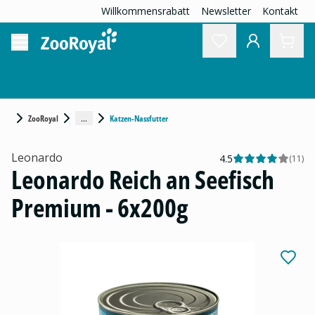
Willkommensrabatt
Newsletter
Kontakt
...
ZooRoyal
Katzen-Nassfutter
Leonardo
4.5
(
11
)
Leonardo Reich an Seefisch
Premium - 6x200g