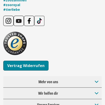
#zoosammen
#zooroyal
#tierliebe
Vertrag Widerrufen
Mehr von uns
Wir helfen dir
Unsere Services