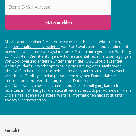
Jetzt anmelden
Mit Absenden meiner E-Mail-Adresse willige ich bis auf Widerruf ein,
den
personalisierten Newsletter
von ZooRoyal zu erhalten. Ich bin damit
einverstanden, dass ZooRoyal mir per E-Mail an mich gerichtete Werbung
zu Produkten, Dienstleistungen, Aktionen und Zufriedenheitsbefragungen
von ZooRoyal und
anderen Unternehmen der REWE Group
zusendet.
ZooRoyal darf zur Werbeoptimierung die Öffnung der E-Mails sowie
Klicks auf enthaltene Links erheben und analysieren. Zu diesem Zweck
verarbeitet ZooRoyal meine personenbezogenen Daten. Nähere
Informationen zur Verarbeitung meiner Daten kann ich
den Datenschutzhinweisen entnehmen. Diese Einwilligung kann ich
jederzeit mit Wirkung für die Zukunft widerrufen, z.B. per Abmeldelink am
Ende eines jeden Newsletters. Weitere Informationen findest du unter
zooroyal.de/newsletter/.
Kontakt