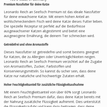
Premium Nassfutter für deine Katze
Leonardo Reich an Seefisch Premium ist das ideale Nassfutter
für deine erwachsene Katze. Mit einem hohen Anteil an
wohlschmeckendem Fisch wird deine Katze dieses Futter lieben.
Die spezielle Rezeptur ist perfekt auf die Bedürfnisse
ausgewachsener Katzen abgestimmt und bietet eine
ausgewogene Ernährung, die deinem Tier schmecken wird.
Getreidefrei und ohne Aromastoffe
Dieses Nassfutter ist getreidefrei und somit bestens geeignet
für Katzen, die zu Allergien oder Unverträglichkeiten neigen.
Leonardo Reich an Seefisch Premium verzichtet auf die Zugabe
von Aromastoffen, Zucker, Farbstoffen und
Konservierungsmitteln. So kannst du sicher sein, dass deine
Katze nur natürliche und hochwertige Zutaten erhält.
Hoher Feuchtigkeitsanteil für zusätzliche Flüssigkeitsaufnahme
Mit einem Feuchtigkeitsanteil von über 60% sorgt Leonardo
Reich an Seefisch Premium dafür, dass deine Katze bereits mit
der Nahrung zusätzliche Flüssigkeit aufnimmt. Dies unterstützt
die Flüssigkeitszufuhr und kann dazu beitragen, dass deine