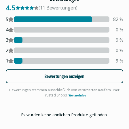
4.5
(
11
Bewertungen
)
5
82
%
4
0
%
3
9
%
2
0
%
1
9
%
Bewertungen anzeigen
Bewertungen stammen ausschließlich von verifizierten Käufern über
Trusted Shops.
Weitere Infos
Es wurden keine ähnlichen Produkte gefunden.