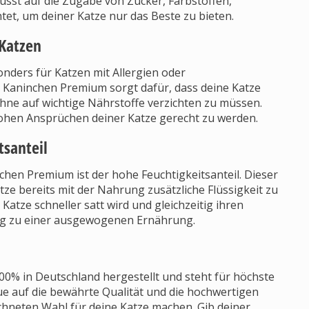
sst auf die Zugabe von Zucker, Farbstoffen,
et, um deiner Katze nur das Beste zu bieten.
 Katzen
onders für Katzen mit Allergien oder
n Kaninchen Premium sorgt dafür, dass deine Katze
hne auf wichtige Nährstoffe verzichten zu müssen.
 hohen Ansprüchen deiner Katze gerecht zu werden.
tsanteil
chen Premium ist der hohe Feuchtigkeitsanteil. Dieser
tze bereits mit der Nahrung zusätzliche Flüssigkeit zu
Katze schneller satt wird und gleichzeitig ihren
ung zu einer ausgewogenen Ernährung.
0% in Deutschland hergestellt und steht für höchste
aue auf die bewährte Qualität und die hochwertigen
ichneten Wahl für deine Katze machen. Gib deiner