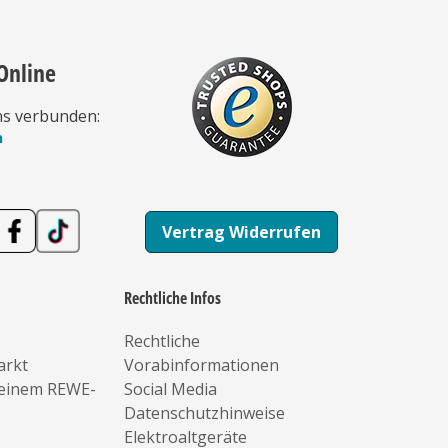
Online
ns verbunden:
n
Vertrag Widerrufen
Rechtliche Infos
Rechtliche
arkt
Vorabinformationen
deinem REWE-
Social Media
Datenschutzhinweise
Elektroaltgeräte