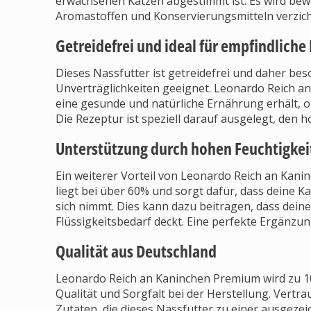
erwachsenen Katzen abgestimmt ist. Es wird bewu
Aromastoffen und Konservierungsmitteln verzicht
Getreidefrei und ideal für empfindliche
Dieses Nassfutter ist getreidefrei und daher bes
Unverträglichkeiten geeignet. Leonardo Reich a
eine gesunde und natürliche Ernährung erhält, o
Die Rezeptur ist speziell darauf ausgelegt, den
Unterstützung durch hohen Feuchtigkei
Ein weiterer Vorteil von Leonardo Reich an Kanin
liegt bei über 60% und sorgt dafür, dass deine Ka
sich nimmt. Dies kann dazu beitragen, dass deine 
Flüssigkeitsbedarf deckt. Eine perfekte Ergänz
Qualität aus Deutschland
Leonardo Reich an Kaninchen Premium wird zu 10
Qualität und Sorgfalt bei der Herstellung. Vertr
Zutaten, die dieses Nassfutter zu einer ausgeze