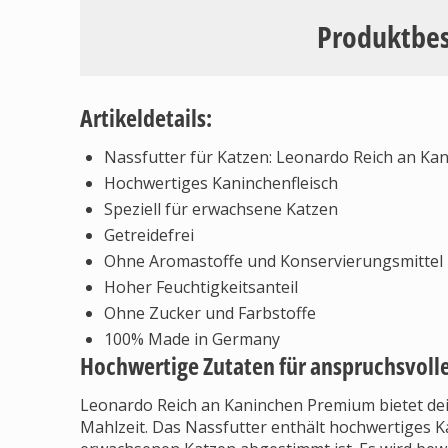
Produktbe
Artikeldetails:
Nassfutter für Katzen: Leonardo Reich an K
Hochwertiges Kaninchenfleisch
Speziell für erwachsene Katzen
Getreidefrei
Ohne Aromastoffe und Konservierungsmittel
Hoher Feuchtigkeitsanteil
Ohne Zucker und Farbstoffe
100% Made in Germany
Hochwertige Zutaten für anspruchsvoll
Leonardo Reich an Kaninchen Premium bietet de
Mahlzeit. Das Nassfutter enthält hochwertiges Ka