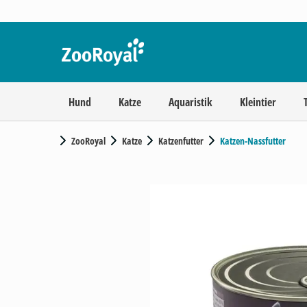
Hund
Katze
Aquaristik
Kleintier
ZooRoyal
Katze
Katzenfutter
Katzen-Nassfutter