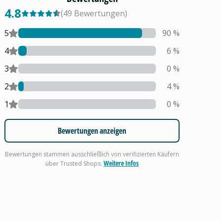
4.8
(
49
Bewertungen
)
5
90
%
4
6
%
3
0
%
2
4
%
1
0
%
Bewertungen anzeigen
Bewertungen stammen ausschließlich von verifizierten Käufern
Weitere Infos
über Trusted Shops.