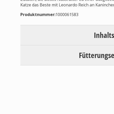
Katze das Beste mit Leonardo Reich an Kaninch
Produktnummer:
1000061583
Inhalt
Fütterungs