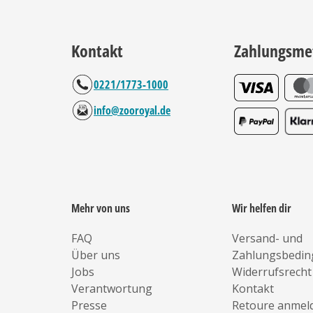
Kontakt
Zahlungsme
0221/1773-1000
info@zooroyal.de
Mehr von uns
Wir helfen dir
FAQ
Versand- und
Über uns
Zahlungsbedi
Jobs
Widerrufsrecht
Verantwortung
Kontakt
Presse
Retoure anmel