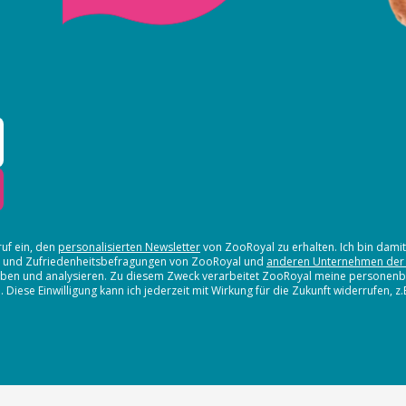
ruf ein, den
personalisierten Newsletter
von ZooRoyal zu erhalten. Ich bin dami
en und Zufriedenheitsbefragungen von ZooRoyal und
anderen Unternehmen der
erheben und analysieren. Zu diesem Zweck verarbeitet ZooRoyal meine persone
iese Einwilligung kann ich jederzeit mit Wirkung für die Zukunft widerrufen, z