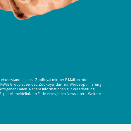
t einverstanden, dass ZooRoyal mir per E-Mail an mich
 REWE Group
zusendet. ZooRoyal darf zur Werbeoptimierung
nbezogenen Daten. Nähere Informationen zur Verarbeitung
.B. per Abmeldelink am Ende eines jeden Newsletters. Weitere