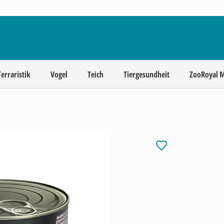
Terraristik
Vogel
Teich
Tiergesundheit
ZooRoyal 