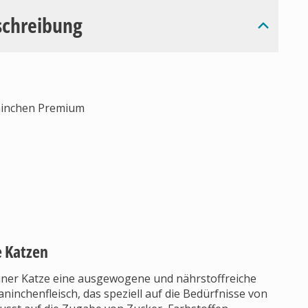
schreibung
aninchen Premium
e Katzen
iner Katze eine ausgewogene und nährstoffreiche
ninchenfleisch, das speziell auf die Bedürfnisse von