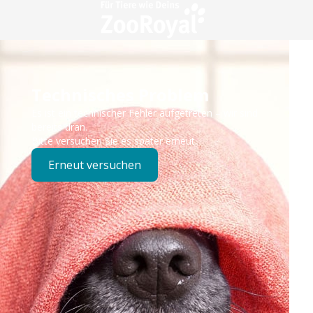
Technisches Problem
Es ist ein technischer Fehler aufgetreten – wir sind
bereits dran.
Bitte versuchen Sie es später erneut.
Erneut versuchen