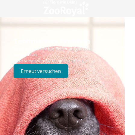
Technisches Problem
Es ist ein technischer Fehler aufgetreten – wir sind
bereits dran.
Bitte versuchen Sie es später erneut.
Erneut versuchen