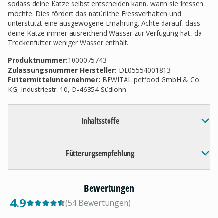
sodass deine Katze selbst entscheiden kann, wann sie fressen
möchte. Dies fördert das natürliche Fressverhalten und
unterstützt eine ausgewogene Ernährung. Achte darauf, dass
deine Katze immer ausreichend Wasser zur Verfügung hat, da
Trockenfutter weniger Wasser enthält.
Produktnummer:
1000075743
Zulassungsnummer Hersteller
:
DE05554001813
Futtermittelunternehmer
:
BEWITAL petfood GmbH & Co.
KG, Industriestr. 10, D-46354 Südlohn
Inhaltsstoffe
Fütterungsempfehlung
Bewertungen
4.9
(
54
Bewertungen
)