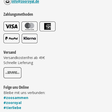
info@zooroyal.de
Zahlungsmethoden
Versand
Versandkostenfrei ab 49€
Schnelle Lieferung
Folge uns Online
Bleibe mit uns verbunden:
#zoosammen
#zooroyal
#tierliebe