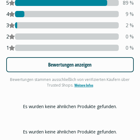
5
89
%
4
9
%
3
2
%
2
0
%
1
0
%
Bewertungen anzeigen
Bewertungen stammen ausschließlich von verifizierten Käufern über
Trusted Shops.
Weitere Infos
Es wurden keine ähnlichen Produkte gefunden.
Es wurden keine ähnlichen Produkte gefunden.