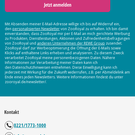
Jetzt anmelden
Mit Absenden meiner E-Mail-Adresse willige ich bis auf Widerruf ein,
den
personalisierten Newsletter
von ZooRoyal zu erhalten. Ich bin damit
einverstanden, dass ZooRoyal mir per E-Mail an mich gerichtete Werbung
zu Produkten, Dienstleistungen, Aktionen und Zufriedenheitsbefragungen
von ZooRoyal und
anderen Unternehmen der REWE Group
zusendet.
ZooRoyal darf zur Werbeoptimierung die Öffnung der E-Mails sowie
Klicks auf enthaltene Links erheben und analysieren. Zu diesem Zweck
verarbeitet ZooRoyal meine personenbezogenen Daten. Nähere
Informationen zur Verarbeitung meiner Daten kann ich
den Datenschutzhinweisen entnehmen. Diese Einwilligung kann ich
jederzeit mit Wirkung für die Zukunft widerrufen, z.B. per Abmeldelink am
Ende eines jeden Newsletters. Weitere Informationen findest du unter
zooroyal.de/newsletter/.
Kontakt
0221/1773-1000