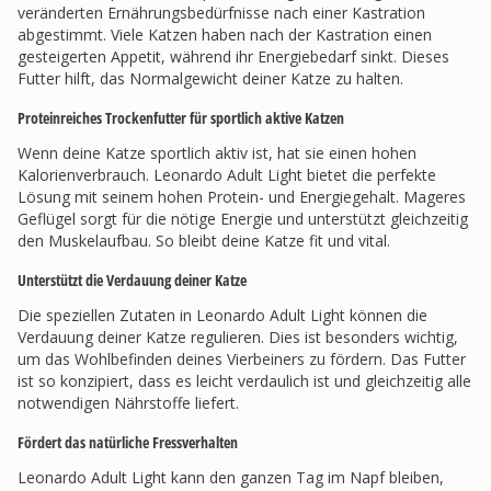
veränderten Ernährungsbedürfnisse nach einer Kastration
abgestimmt. Viele Katzen haben nach der Kastration einen
gesteigerten Appetit, während ihr Energiebedarf sinkt. Dieses
Futter hilft, das Normalgewicht deiner Katze zu halten.
Proteinreiches Trockenfutter für sportlich aktive Katzen
Wenn deine Katze sportlich aktiv ist, hat sie einen hohen
Kalorienverbrauch. Leonardo Adult Light bietet die perfekte
Lösung mit seinem hohen Protein- und Energiegehalt. Mageres
Geflügel sorgt für die nötige Energie und unterstützt gleichzeitig
den Muskelaufbau. So bleibt deine Katze fit und vital.
Unterstützt die Verdauung deiner Katze
Die speziellen Zutaten in Leonardo Adult Light können die
Verdauung deiner Katze regulieren. Dies ist besonders wichtig,
um das Wohlbefinden deines Vierbeiners zu fördern. Das Futter
ist so konzipiert, dass es leicht verdaulich ist und gleichzeitig alle
notwendigen Nährstoffe liefert.
Fördert das natürliche Fressverhalten
Leonardo Adult Light kann den ganzen Tag im Napf bleiben,