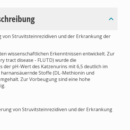
schreibung
g von Struvitsteinrezidiven und der Erkrankung der
ten wissenschaftlichen Erkenntnissen entwickelt. Zur
y tract disease - FLUTD) wurde die
 der pH-Wert des Katzenurins mit 6,5 deutlich im
lt harnansäuernde Stoffe (DL-Methionin und
umgehalt. Zur Vorbeugung sind eine hohe
ig.
gerung von Struvitsteinrezidiven und der Erkrankung