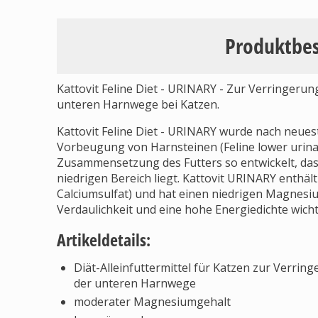
Produktbe
Kattovit Feline Diet - URINARY - Zur Verringerun
unteren Harnwege bei Katzen.
Kattovit Feline Diet - URINARY wurde nach neues
Vorbeugung von Harnsteinen (Feline lower urinar
Zusammensetzung des Futters so entwickelt, dass
niedrigen Bereich liegt. Kattovit URINARY enthä
Calciumsulfat) und hat einen niedrigen Magnesi
Verdaulichkeit und eine hohe Energiedichte wicht
Artikeldetails:
Diät-Alleinfuttermittel für Katzen zur Verrin
der unteren Harnwege
moderater Magnesiumgehalt