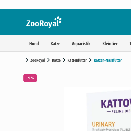
Hund
Katze
Aquaristik
Kleintier
ZooRoyal
Katze
Katzenfutter
Katzen-Nassfutter
- 9 %