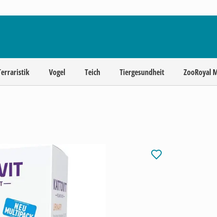
Terraristik
Vogel
Teich
Tiergesundheit
ZooRoyal 