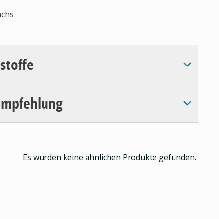
achs
sstoffe
empfehlung
Es wurden keine ähnlichen Produkte gefunden.