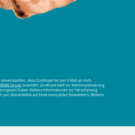
t einverstanden, dass ZooRoyal mir per E-Mail an mich
 REWE Group
zusendet. ZooRoyal darf zur Werbeoptimierung
nbezogenen Daten. Nähere Informationen zur Verarbeitung
.B. per Abmeldelink am Ende eines jeden Newsletters. Weitere