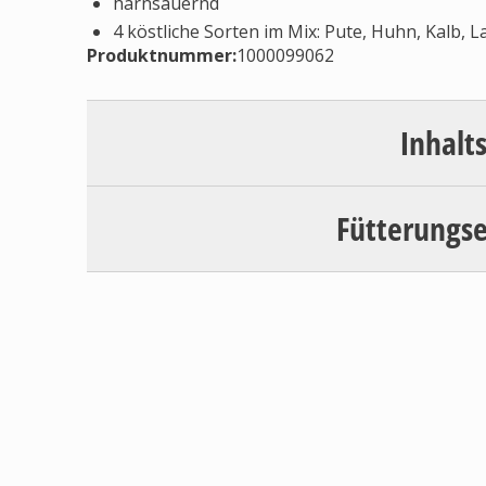
harnsäuernd
4 köstliche Sorten im Mix: Pute, Huhn, Kalb, L
Produktnummer:
1000099062
Inhalt
Fütterungs