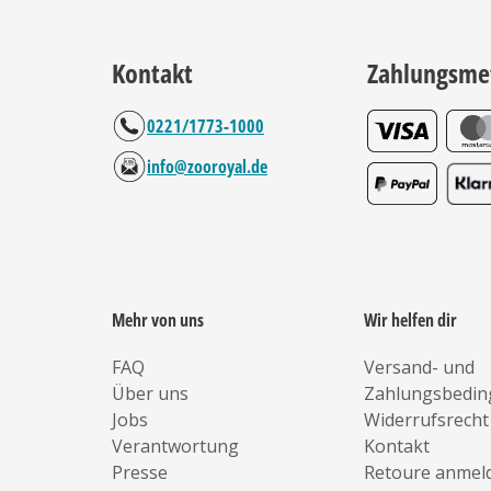
Kontakt
Zahlungsme
0221/1773-1000
info@zooroyal.de
Mehr von uns
Wir helfen dir
FAQ
Versand- und
Über uns
Zahlungsbedi
Jobs
Widerrufsrecht
Verantwortung
Kontakt
Presse
Retoure anmel