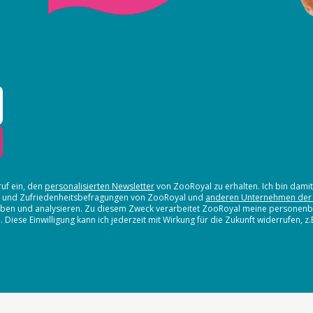
ruf ein, den
personalisierten Newsletter
von ZooRoyal zu erhalten. Ich bin dami
en und Zufriedenheitsbefragungen von ZooRoyal und
anderen Unternehmen der
erheben und analysieren. Zu diesem Zweck verarbeitet ZooRoyal meine persone
iese Einwilligung kann ich jederzeit mit Wirkung für die Zukunft widerrufen, z