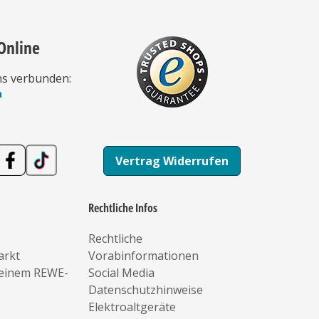
Online
ns verbunden:
n
Vertrag Widerrufen
Rechtliche Infos
Rechtliche
arkt
Vorabinformationen
deinem REWE-
Social Media
Datenschutzhinweise
Elektroaltgeräte