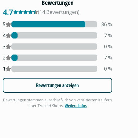
Bewertungen
4.7
(
14
Bewertungen
)
5
86
%
4
7
%
3
0
%
2
7
%
1
0
%
Bewertungen anzeigen
Bewertungen stammen ausschließlich von verifizierten Käufern
Weitere Infos
über Trusted Shops.