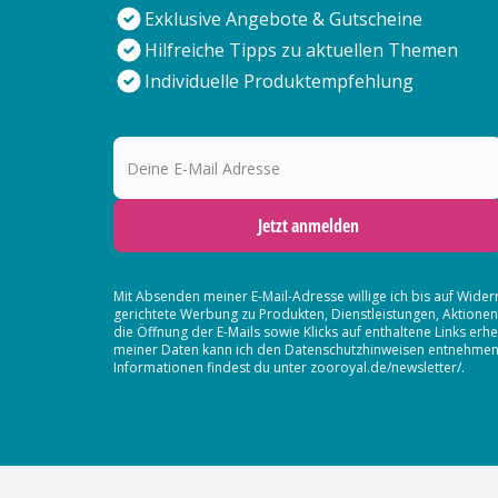
Exklusive Angebote & Gutscheine
Hilfreiche Tipps zu aktuellen Themen
Individuelle Produktempfehlung
Deine E-Mail Adresse
Jetzt anmelden
Mit Absenden meiner E-Mail-Adresse willige ich bis auf Wider
gerichtete Werbung zu Produkten, Dienstleistungen, Aktion
die Öffnung der E-Mails sowie Klicks auf enthaltene Links 
meiner Daten kann ich den Datenschutzhinweisen entnehmen. D
Informationen findest du unter zooroyal.de/newsletter/.