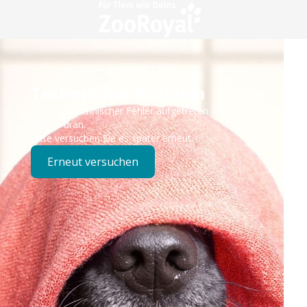
Technisches Problem
Es ist ein technischer Fehler aufgetreten – wir sind
bereits dran.
Bitte versuchen Sie es später erneut.
Erneut versuchen