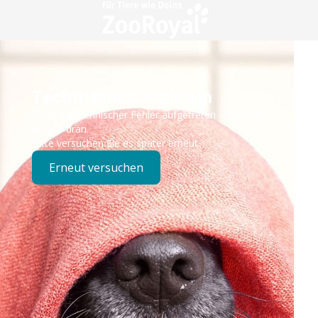
Technisches Problem
Es ist ein technischer Fehler aufgetreten – wir sind
bereits dran.
Bitte versuchen Sie es später erneut.
Erneut versuchen