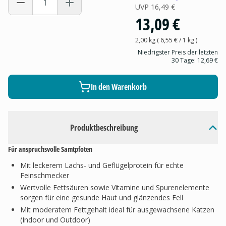
UVP
16,49 €
13,09 €
2,00 kg
(
6,55 €
/ 1
kg
)
Niedrigster Preis der letzten
30 Tage:
12,69 €
In den Warenkorb
Produktbeschreibung
Für anspruchsvolle Samtpfoten
Mit leckerem Lachs- und Geflügelprotein für echte
Feinschmecker
Wertvolle Fettsäuren sowie Vitamine und Spurenelemente
sorgen für eine gesunde Haut und glänzendes Fell
Mit moderatem Fettgehalt ideal für ausgewachsene Katzen
(Indoor und Outdoor)