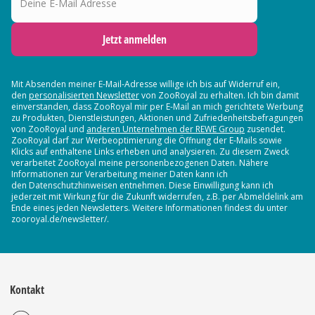
Jetzt anmelden
Mit Absenden meiner E-Mail-Adresse willige ich bis auf Widerruf ein,
den
personalisierten Newsletter
von ZooRoyal zu erhalten. Ich bin damit
einverstanden, dass ZooRoyal mir per E-Mail an mich gerichtete Werbung
zu Produkten, Dienstleistungen, Aktionen und Zufriedenheitsbefragungen
von ZooRoyal und
anderen Unternehmen der REWE Group
zusendet.
ZooRoyal darf zur Werbeoptimierung die Öffnung der E-Mails sowie
Klicks auf enthaltene Links erheben und analysieren. Zu diesem Zweck
verarbeitet ZooRoyal meine personenbezogenen Daten. Nähere
Informationen zur Verarbeitung meiner Daten kann ich
den Datenschutzhinweisen entnehmen. Diese Einwilligung kann ich
jederzeit mit Wirkung für die Zukunft widerrufen, z.B. per Abmeldelink am
Ende eines jeden Newsletters. Weitere Informationen findest du unter
zooroyal.de/newsletter/.
Kontakt