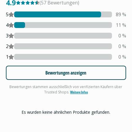
4.9
(
57
Bewertungen
)
5
89
%
4
11
%
3
0
%
2
0
%
1
0
%
Bewertungen anzeigen
Bewertungen stammen ausschließlich von verifizierten Käufern über
Trusted Shops.
Weitere Infos
Es wurden keine ähnlichen Produkte gefunden.