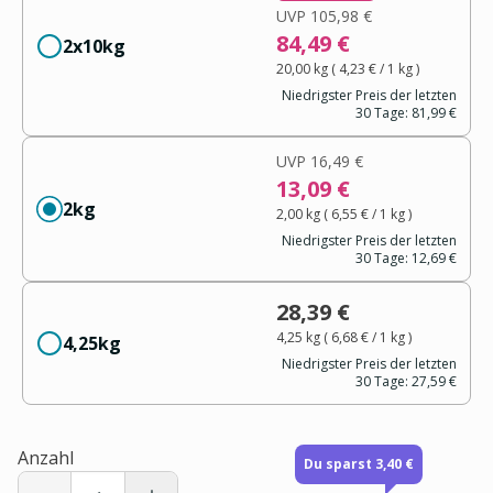
UVP
105,98 €
84,49 €
2x10kg
20,00 kg
(
4,23 €
/ 1
kg
)
Niedrigster Preis der letzten
30 Tage:
81,99 €
UVP
16,49 €
13,09 €
2kg
2,00 kg
(
6,55 €
/ 1
kg
)
Niedrigster Preis der letzten
30 Tage:
12,69 €
28,39 €
4,25 kg
(
6,68 €
/ 1
kg
)
4,25kg
Niedrigster Preis der letzten
30 Tage:
27,59 €
Anzahl
Du sparst 3,40 €