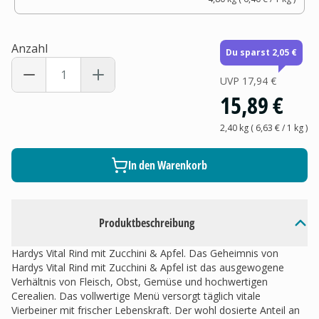
Anzahl
Du sparst 2,05 €
UVP
17,94 €
15,89 €
2,40 kg
(
6,63 €
/ 1
kg
)
In den Warenkorb
Produktbeschreibung
Hardys Vital Rind mit Zucchini & Apfel. Das Geheimnis von
Hardys Vital Rind mit Zucchini & Apfel ist das ausgewogene
Verhältnis von Fleisch, Obst, Gemüse und hochwertigen
Cerealien. Das vollwertige Menü versorgt täglich vitale
Vierbeiner mit frischer Lebenskraft. Der wohl dosierte Anteil an