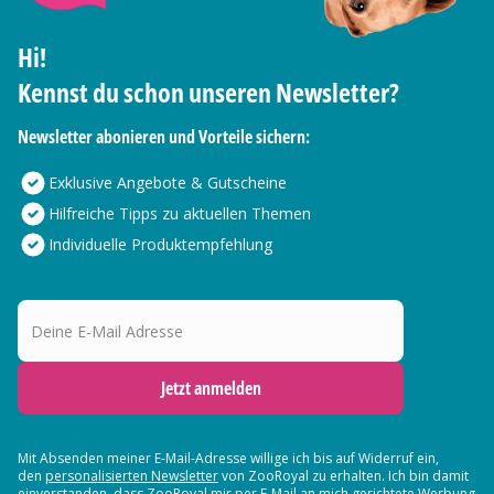
Hi!
Kennst du schon unseren Newsletter?
Newsletter abonieren und Vorteile sichern:
Exklusive Angebote & Gutscheine
Hilfreiche Tipps zu aktuellen Themen
Individuelle Produktempfehlung
Deine E-Mail Adresse
Jetzt anmelden
Mit Absenden meiner E-Mail-Adresse willige ich bis auf Widerruf ein,
den
personalisierten Newsletter
von ZooRoyal zu erhalten. Ich bin damit
einverstanden, dass ZooRoyal mir per E-Mail an mich gerichtete Werbung