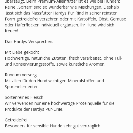
überzeugt. Beim Premium-Alleinfutter ist es wie bei Hunden:
Reine „Sorten“ sind so wunderbar wie Mischungen. Deshalb
lässt sich das Nassfutter Hardys Pur Rind in seiner reinsten
Form getreidefrei verzehren oder mit Kartoffeln, Obst, Gemüse
oder Haferflocken individuell ergänzen. Ihr Hund wird sich
freuen!
Das Hardys-Versprechen:
Mit Liebe gekocht
Hochwertige, natürliche Zutaten, frisch verarbeitet, ohne Füll-
und Konservierungsstoffe, sowie künstliche Aromen.
Rundum versorgt
Mit allen für den Hund wichtigen Mineralstoffen und
Spurenelementen.
Sortenreines Fleisch
Wir verwenden nur eine hochwertige Proteinquelle für die
Produkte der Hardys Pur-Linie.
Getreidefrei
Besonders für sensible Hunde sehr gut verträglich.