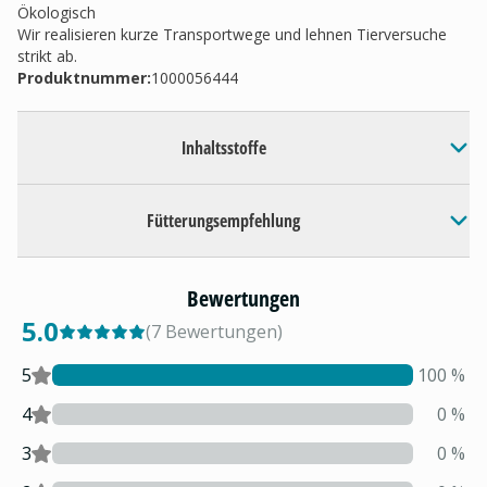
Ökologisch
Wir realisieren kurze Transportwege und lehnen Tierversuche
strikt ab.
Produktnummer:
1000056444
Inhaltsstoffe
Fütterungsempfehlung
Bewertungen
5.0
(
7
Bewertungen
)
5
100
%
4
0
%
3
0
%