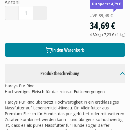
Anzahl
Du sparst 4,79 €
UVP
39,48 €
34,69 €
4,80 kg
(
7,23 €
/ 1
kg
)
In den Warenkorb
Produktbeschreibung
Hardys Pur Rind
Hochwertiges Fleisch für das reinste Futtervergnügen
Hardys Pur Rind übersetzt Hochwertigkeit in ein erstklassiges
Nassfutter auf Lebensmittel-Niveau. Ein Alleinfutter aus
Premium-Fleisch für Hunde, das pur gefüttert oder mit weiteren
Zutaten kombiniert werden kann – und übrigens so hochwertig
ist, dass es als pures Nassfutter für Hunde sogar Barfer