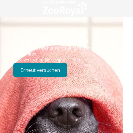
Technisches Problem
Es ist ein technischer Fehler aufgetreten – wir sind
bereits dran.
Bitte versuchen Sie es später erneut.
Erneut versuchen