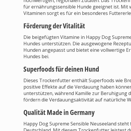
hochwertigen, regionalen Zutaten. Das Trockenfut
für ernährungssensible Hunde geeignet ist. M
Vitaminen sorgt es für ein besonderes Futtererle
Förderung der Vitalität
Die beigefügten Vitamine in Happy Dog Supreme 
Hundes unterstützen. Die ausgewogene Rezeptur 
Hunden angepasst und bietet eine vollwertige Ern
Hundes bei.
Superfoods für deinen Hund
Dieses Trockenfutter enthält Superfoods wie Bre
positive Effekte auf die Verdauung haben können
unterstützen, während Kamille zur Beruhigung
fördern die Verdauungsaktivität auf natürliche W
Qualität Made in Germany
Happy Dog Supreme Sensible Neuseeland steht fü
Deutschland. Mit diesem Trockenfutter leistest 