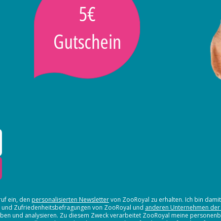
5€
Gutschein
ruf ein, den
personalisierten Newsletter
von ZooRoyal zu erhalten. Ich bin dami
en und Zufriedenheitsbefragungen von ZooRoyal und
anderen Unternehmen der
erheben und analysieren. Zu diesem Zweck verarbeitet ZooRoyal meine persone