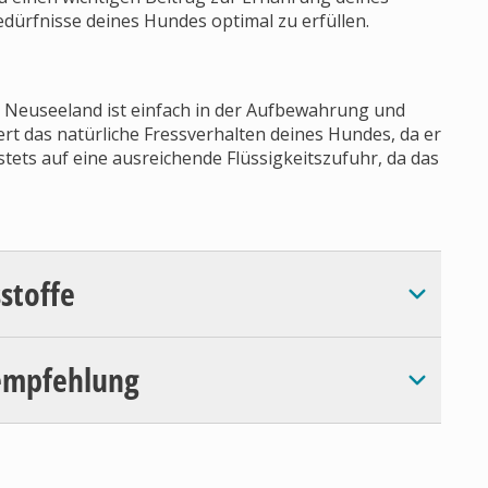
edürfnisse deines Hundes optimal zu erfüllen.
Neuseeland ist einfach in der Aufbewahrung und
rt das natürliche Fressverhalten deines Hundes, da er
stets auf eine ausreichende Flüssigkeitszufuhr, da das
sstoffe
empfehlung