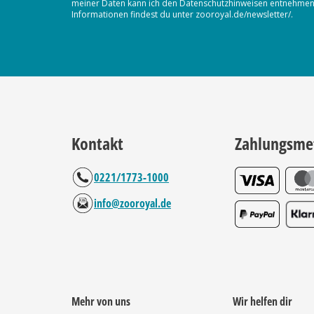
meiner Daten kann ich den Datenschutzhinweisen entnehmen. D
Informationen findest du unter zooroyal.de/newsletter/.
Kontakt
Zahlungsme
0221/1773-1000
info@zooroyal.de
Mehr von uns
Wir helfen dir