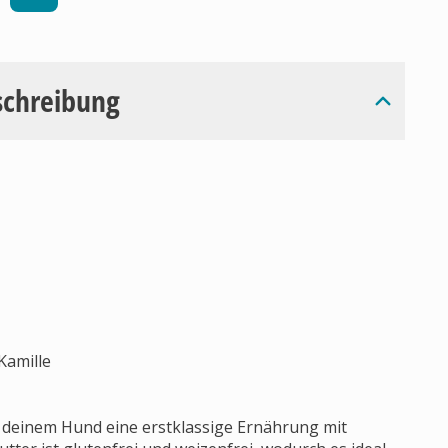
schreibung
Kamille
deinem Hund eine erstklassige Ernährung mit