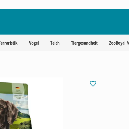
Terraristik
Vogel
Teich
Tiergesundheit
ZooRoyal 