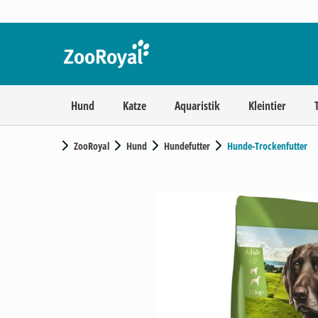
Hund
Katze
Aquaristik
Kleintier
ZooRoyal
Hund
Hundefutter
Hunde-Trockenfutter