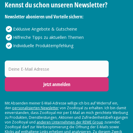
Kennst du schon unseren Newsletter?
Newsletter abonieren und Vorteile sichern:
Exklusive Angebote & Gutscheine
Hilfreiche Tipps zu aktuellen Themen
Individuelle Produktempfehlung
Deine E-Mail Adresse
Jetzt anmelden
Mit Absenden meiner E-Mail-Adresse willige ich bis auf Widerruf ein,
den
personalisierten Newsletter
von ZooRoyal zu erhalten. Ich bin damit
einverstanden, dass ZooRoyal mir per E-Mail an mich gerichtete Werbung
zu Produkten, Dienstleistungen, Aktionen und Zufriedenheitsbefragungen
von ZooRoyal und
anderen Unternehmen der REWE Group
zusendet.
ZooRoyal darf zur Werbeoptimierung die Öffnung der E-Mails sowie
Klicks auf enthaltene Links erheben und analysieren. Zu diesem Zweck