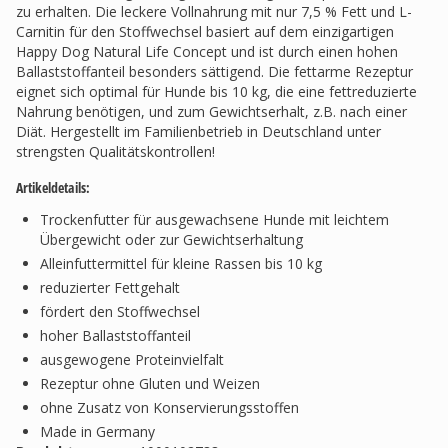
zu erhalten. Die leckere Vollnahrung mit nur 7,5 % Fett und L-
Carnitin für den Stoffwechsel basiert auf dem einzigartigen
Happy Dog Natural Life Concept und ist durch einen hohen
Ballaststoffanteil besonders sättigend. Die fettarme Rezeptur
eignet sich optimal für Hunde bis 10 kg, die eine fettreduzierte
Nahrung benötigen, und zum Gewichtserhalt, z.B. nach einer
Diät. Hergestellt im Familienbetrieb in Deutschland unter
strengsten Qualitätskontrollen!
Artikeldetails:
Trockenfutter für ausgewachsene Hunde mit leichtem
Übergewicht oder zur Gewichtserhaltung
Alleinfuttermittel für kleine Rassen bis 10 kg
reduzierter Fettgehalt
fördert den Stoffwechsel
hoher Ballaststoffanteil
ausgewogene Proteinvielfalt
Rezeptur ohne Gluten und Weizen
ohne Zusatz von Konservierungsstoffen
Made in Germany