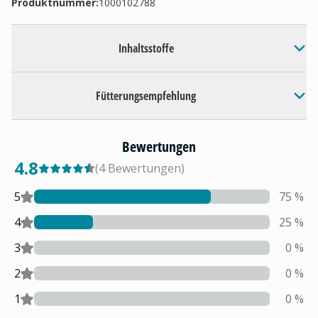
Produktnummer:
1000102788
Inhaltsstoffe
Fütterungsempfehlung
Bewertungen
4.8
(
4
Bewertungen
)
5
75
%
4
25
%
3
0
%
2
0
%
1
0
%