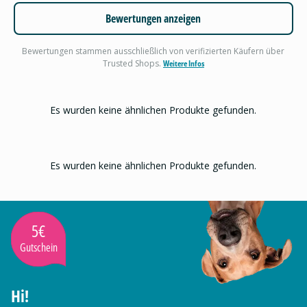
Bewertungen anzeigen
Bewertungen stammen ausschließlich von verifizierten Käufern über
Trusted Shops.
Weitere Infos
Es wurden keine ähnlichen Produkte gefunden.
Es wurden keine ähnlichen Produkte gefunden.
5€
Gutschein
Hi!