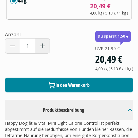
4kg
20,49 €
4,00 kg
(
5,13 €
/ 1
kg
)
Anzahl
Du sparst 1,50 €
UVP
21,99 €
20,49 €
4,00 kg
(
5,13 €
/ 1
kg
)
In den Warenkorb
Produktbeschreibung
Happy Dog fit & vital Mini Light Calorie Control ist perfekt
abgestimmt auf die Bedürfnisse von Hunden kleiner Rassen, die
fettarme Nahrung benötigen, um eine gute Körperkonstitution