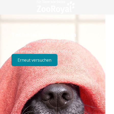
Technisches Problem
Es ist ein technischer Fehler aufgetreten – wir sind
bereits dran.
Bitte versuchen Sie es später erneut.
Erneut versuchen