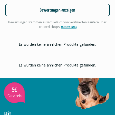
Bewertungen anzeigen
Bewertungen stammen ausschließlich von verifizierten Käufern über
Trusted Shops.
Weitere Infos
Es wurden keine ähnlichen Produkte gefunden.
Es wurden keine ähnlichen Produkte gefunden.
5€
Gutschein
Hi!