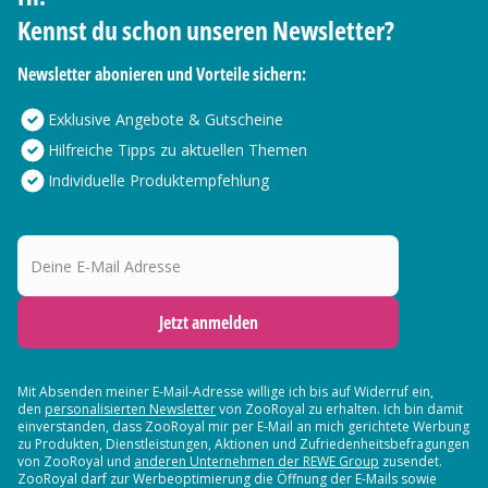
Kennst du schon unseren Newsletter?
Newsletter abonieren und Vorteile sichern:
Exklusive Angebote & Gutscheine
Hilfreiche Tipps zu aktuellen Themen
Individuelle Produktempfehlung
Deine E-Mail Adresse
Jetzt anmelden
Mit Absenden meiner E-Mail-Adresse willige ich bis auf Widerruf ein,
den
personalisierten Newsletter
von ZooRoyal zu erhalten. Ich bin damit
einverstanden, dass ZooRoyal mir per E-Mail an mich gerichtete Werbung
zu Produkten, Dienstleistungen, Aktionen und Zufriedenheitsbefragungen
von ZooRoyal und
anderen Unternehmen der REWE Group
zusendet.
ZooRoyal darf zur Werbeoptimierung die Öffnung der E-Mails sowie