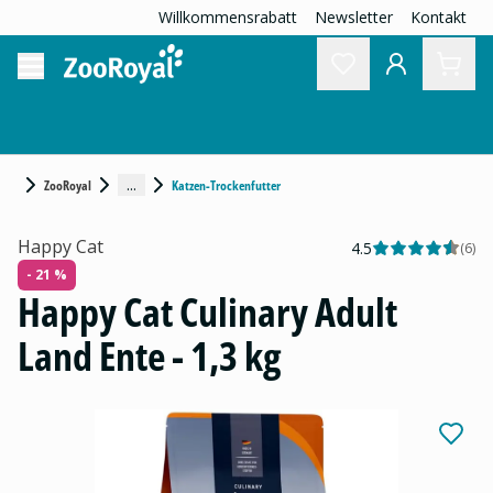
Willkommensrabatt
Newsletter
Kontakt
...
ZooRoyal
Katzen-Trockenfutter
Happy Cat
4.5
(
6
)
- 21 %
Happy Cat Culinary Adult
Land Ente - 1,3 kg