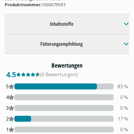
Produktnummer:
1000079597
Inhaltsstoffe
Fütterungsempfehlung
Bewertungen
4.5
(
6
Bewertungen
)
5
83
%
4
0
%
3
0
%
2
17
%
1
0
%