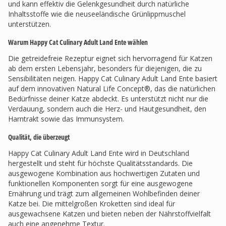
und kann effektiv die Gelenkgesundheit durch natürliche
Inhaltsstoffe wie die neuseeländische Grünlippmuschel
unterstützen.
Warum Happy Cat Culinary Adult Land Ente wählen
Die getreidefreie Rezeptur eignet sich hervorragend für Katzen
ab dem ersten Lebensjahr, besonders für diejenigen, die zu
Sensibilitäten neigen. Happy Cat Culinary Adult Land Ente basiert
auf dem innovativen Natural Life Concept®, das die natürlichen
Bedürfnisse deiner Katze abdeckt. Es unterstützt nicht nur die
Verdauung, sondern auch die Herz- und Hautgesundheit, den
Harntrakt sowie das Immunsystem.
Qualität, die überzeugt
Happy Cat Culinary Adult Land Ente wird in Deutschland
hergestellt und steht für höchste Qualitätsstandards. Die
ausgewogene Kombination aus hochwertigen Zutaten und
funktionellen Komponenten sorgt für eine ausgewogene
Ernährung und trägt zum allgemeinen Wohlbefinden deiner
Katze bei. Die mittelgroßen Kroketten sind ideal für
ausgewachsene Katzen und bieten neben der Nährstoffvielfalt
auch eine angenehme Textur.