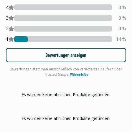
4
0
%
3
0
%
2
0
%
1
14
%
Bewertungen anzeigen
Bewertungen stammen ausschließlich von verifizierten Käufern über
Trusted Shops.
Weitere Infos
Es wurden keine ähnlichen Produkte gefunden.
Es wurden keine ähnlichen Produkte gefunden.