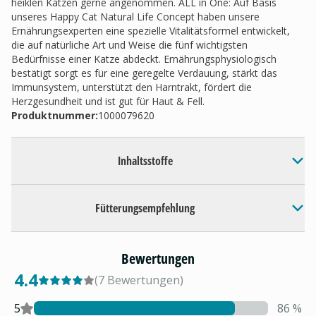
heiklen Katzen gerne angenommen. ALL in One: Auf Basis
unseres Happy Cat Natural Life Concept haben unsere
Ernährungsexperten eine spezielle Vitalitätsformel entwickelt,
die auf natürliche Art und Weise die fünf wichtigsten
Bedürfnisse einer Katze abdeckt. Ernährungsphysiologisch
bestätigt sorgt es für eine geregelte Verdauung, stärkt das
Immunsystem, unterstützt den Harntrakt, fördert die
Herzgesundheit und ist gut für Haut & Fell.
Produktnummer:
1000079620
Inhaltsstoffe
Fütterungsempfehlung
Bewertungen
4.4
(
7
Bewertungen
)
5
86
%