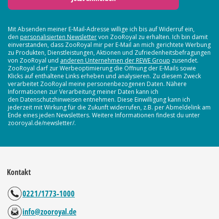
Mit Absenden meiner E-Mail-Adresse willige ich bis auf Widerruf ein,
den
personalisierten Newsletter
von ZooRoyal zu erhalten. Ich bin damit
einverstanden, dass ZooRoyal mir per E-Mail an mich gerichtete Werbung
zu Produkten, Dienstleistungen, Aktionen und Zufriedenheitsbefragungen
von ZooRoyal und
anderen Unternehmen der REWE Group
zusendet.
ZooRoyal darf zur Werbeoptimierung die Öffnung der E-Mails sowie
Klicks auf enthaltene Links erheben und analysieren. Zu diesem Zweck
verarbeitet ZooRoyal meine personenbezogenen Daten. Nähere
Informationen zur Verarbeitung meiner Daten kann ich
den Datenschutzhinweisen entnehmen. Diese Einwilligung kann ich
jederzeit mit Wirkung für die Zukunft widerrufen, z.B. per Abmeldelink am
Ende eines jeden Newsletters. Weitere Informationen findest du unter
zooroyal.de/newsletter/.
Kontakt
0221/1773-1000
info@zooroyal.de