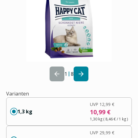
1
8
Varianten
UVP
12,99 €
10,99 €
1,3 kg
1,30 kg
(
8,46 €
/ 1
kg
)
UVP
29,99 €