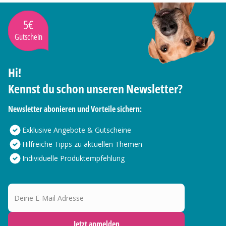
5€
Gutschein
Hi!
Kennst du schon unseren Newsletter?
Newsletter abonieren und Vorteile sichern:
Exklusive Angebote & Gutscheine
Hilfreiche Tipps zu aktuellen Themen
Individuelle Produktempfehlung
Deine E-Mail Adresse
Jetzt anmelden