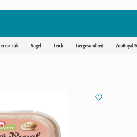
Terraristik
Vogel
Teich
Tiergesundheit
ZooRoyal 