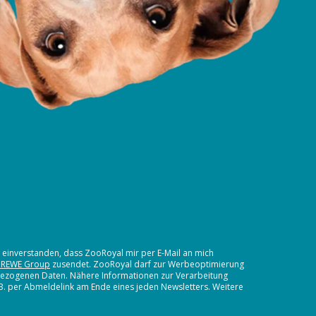
t einverstanden, dass ZooRoyal mir per E-Mail an mich
 REWE Group
zusendet. ZooRoyal darf zur Werbeoptimierung
nbezogenen Daten. Nähere Informationen zur Verarbeitung
.B. per Abmeldelink am Ende eines jeden Newsletters. Weitere