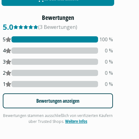
Bewertungen
5.0
(
3
Bewertungen
)
5
100
%
4
0
%
3
0
%
2
0
%
1
0
%
Bewertungen anzeigen
Bewertungen stammen ausschließlich von verifizierten Käufern
Weitere Infos
über Trusted Shops.