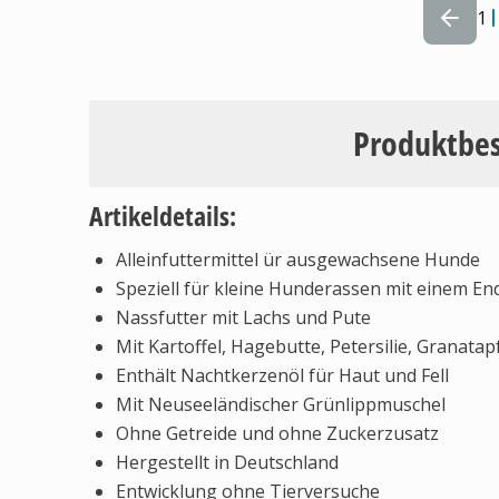
1
Produktbe
Artikeldetails:
Alleinfuttermittel ür ausgewachsene Hunde
Speziell für kleine Hunderassen mit einem En
Nassfutter mit Lachs und Pute
Mit Kartoffel, Hagebutte, Petersilie, Granata
Enthält Nachtkerzenöl für Haut und Fell
Mit Neuseeländischer Grünlippmuschel
Ohne Getreide und ohne Zuckerzusatz
Hergestellt in Deutschland
Entwicklung ohne Tierversuche