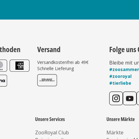
thoden
Versand
Folge uns 
Versandkostenfrei ab 49€
Bleibe mit u
Schnelle Lieferung
#zoosamme
#zooroyal
#tierliebe
Unsere Services
Unsere Märkte
ZooRoyal Club
Märkte