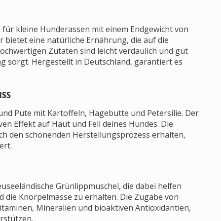
ll für kleine Hunderassen mit einem Endgewicht von
 bietet eine natürliche Ernährung, die auf die
ochwertigen Zutaten sind leicht verdaulich und gut
sorgt. Hergestellt in Deutschland, garantiert es
uss
nd Pute mit Kartoffeln, Hagebutte und Petersilie. Der
ven Effekt auf Haut und Fell deines Hundes. Die
rch den schonenden Herstellungsprozess erhalten,
ert.
useeländische Grünlippmuschel, die dabei helfen
 die Knorpelmasse zu erhalten. Die Zugabe von
itaminen, Mineralien und bioaktiven Antioxidantien,
rstützen.