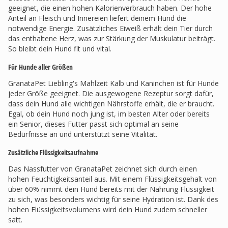
geeignet, die einen hohen Kalorienverbrauch haben. Der hohe
Anteil an Fleisch und Innereien liefert deinem Hund die
notwendige Energie. Zusätzliches Eiweiß erhält dein Tier durch
das enthaltene Herz, was zur Stärkung der Muskulatur beiträgt.
So bleibt dein Hund fit und vital.
Für Hunde aller Größen
GranataPet Liebling's Mahlzeit Kalb und Kaninchen ist für Hunde
jeder Größe geeignet. Die ausgewogene Rezeptur sorgt dafür,
dass dein Hund alle wichtigen Nährstoffe erhält, die er braucht.
Egal, ob dein Hund noch jung ist, im besten Alter oder bereits
ein Senior, dieses Futter passt sich optimal an seine
Bedürfnisse an und unterstützt seine Vitalität.
Zusätzliche Flüssigkeitsaufnahme
Das Nassfutter von GranataPet zeichnet sich durch einen
hohen Feuchtigkeitsanteil aus. Mit einem Flüssigkeitsgehalt von
über 60% nimmt dein Hund bereits mit der Nahrung Flüssigkeit
zu sich, was besonders wichtig für seine Hydration ist. Dank des
hohen Flüssigkeitsvolumens wird dein Hund zudem schneller
satt.