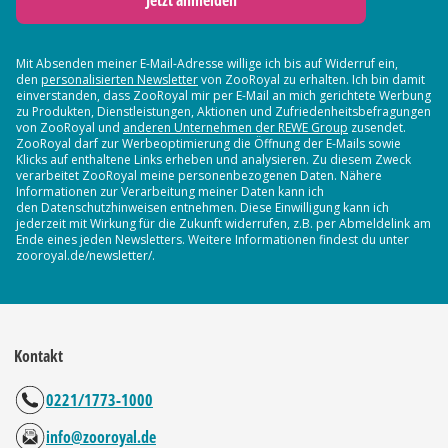
Jetzt anmelden
Mit Absenden meiner E-Mail-Adresse willige ich bis auf Widerruf ein,
den
personalisierten Newsletter
von ZooRoyal zu erhalten. Ich bin damit
einverstanden, dass ZooRoyal mir per E-Mail an mich gerichtete Werbung
zu Produkten, Dienstleistungen, Aktionen und Zufriedenheitsbefragungen
von ZooRoyal und
anderen Unternehmen der REWE Group
zusendet.
ZooRoyal darf zur Werbeoptimierung die Öffnung der E-Mails sowie
Klicks auf enthaltene Links erheben und analysieren. Zu diesem Zweck
verarbeitet ZooRoyal meine personenbezogenen Daten. Nähere
Informationen zur Verarbeitung meiner Daten kann ich
den Datenschutzhinweisen entnehmen. Diese Einwilligung kann ich
jederzeit mit Wirkung für die Zukunft widerrufen, z.B. per Abmeldelink am
Ende eines jeden Newsletters. Weitere Informationen findest du unter
zooroyal.de/newsletter/.
Kontakt
0221/1773-1000
info@zooroyal.de