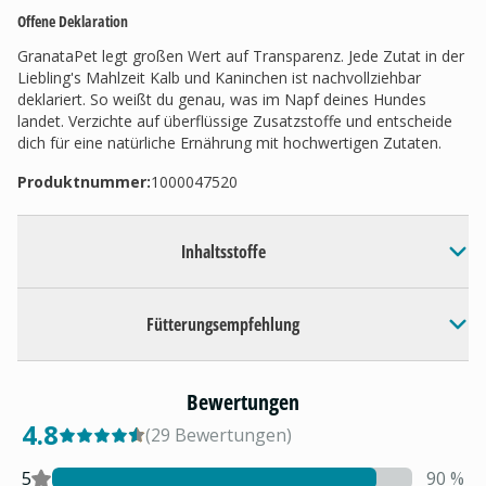
Offene Deklaration
GranataPet legt großen Wert auf Transparenz. Jede Zutat in der
Liebling's Mahlzeit Kalb und Kaninchen ist nachvollziehbar
deklariert. So weißt du genau, was im Napf deines Hundes
landet. Verzichte auf überflüssige Zusatzstoffe und entscheide
dich für eine natürliche Ernährung mit hochwertigen Zutaten.
Produktnummer:
1000047520
Inhaltsstoffe
Fütterungsempfehlung
Bewertungen
4.8
(
29
Bewertungen
)
5
90
%