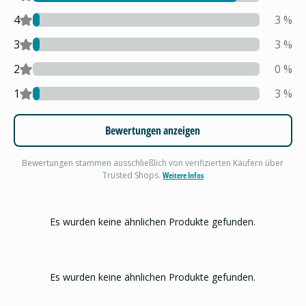
4
3
%
3
3
%
2
0
%
1
3
%
Bewertungen anzeigen
Bewertungen stammen ausschließlich von verifizierten Käufern über
Trusted Shops.
Weitere Infos
Es wurden keine ähnlichen Produkte gefunden.
Es wurden keine ähnlichen Produkte gefunden.