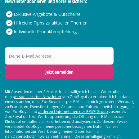
Newsletter abonieren und Vorteile sichern:
Exklusive Angebote & Gutscheine
Hilfreiche Tipps zu aktuellen Themen
Individuelle Produktempfehlung
Deine E-Mail Adresse
Jetzt anmelden
Mit Absenden meiner E-Mail-Adresse willige ich bis auf Widerruf ein,
den
personalisierten Newsletter
von ZooRoyal zu erhalten. Ich bin damit
einverstanden, dass ZooRoyal mir per E-Mail an mich gerichtete Werbung
zu Produkten, Dienstleistungen, Aktionen und Zufriedenheitsbefragungen
von ZooRoyal und
anderen Unternehmen der REWE Group
zusendet.
ZooRoyal darf zur Werbeoptimierung die Öffnung der E-Mails sowie
Klicks auf enthaltene Links erheben und analysieren. Zu diesem Zweck
verarbeitet ZooRoyal meine personenbezogenen Daten. Nähere
Informationen zur Verarbeitung meiner Daten kann ich
den Datenschutzhinweisen entnehmen. Diese Einwilligung kann ich