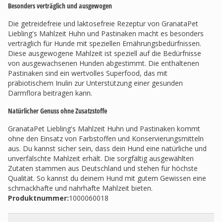
Besonders verträglich und ausgewogen
Die getreidefreie und laktosefreie Rezeptur von GranataPet
Liebling's Mahlzeit Huhn und Pastinaken macht es besonders
verträglich für Hunde mit speziellen Ernährungsbedürfnissen.
Diese ausgewogene Mahlzeit ist speziell auf die Bedürfnisse
von ausgewachsenen Hunden abgestimmt. Die enthaltenen
Pastinaken sind ein wertvolles Superfood, das mit
präbiotischem Inulin zur Unterstützung einer gesunden
Darmflora beitragen kann.
Natürlicher Genuss ohne Zusatzstoffe
GranataPet Liebling's Mahlzeit Huhn und Pastinaken kommt
ohne den Einsatz von Farbstoffen und Konservierungsmitteln
aus. Du kannst sicher sein, dass dein Hund eine natürliche und
unverfälschte Mahlzeit erhält. Die sorgfältig ausgewählten
Zutaten stammen aus Deutschland und stehen für höchste
Qualität. So kannst du deinem Hund mit gutem Gewissen eine
schmackhafte und nahrhafte Mahlzeit bieten.
Produktnummer:
1000060018