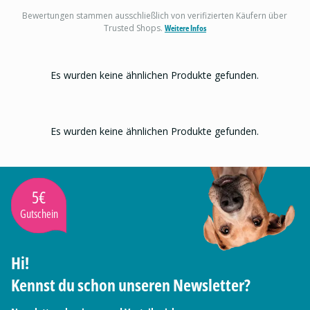
Bewertungen stammen ausschließlich von verifizierten Käufern über
Trusted Shops.
Weitere Infos
Es wurden keine ähnlichen Produkte gefunden.
Es wurden keine ähnlichen Produkte gefunden.
5€
Gutschein
Hi!
Kennst du schon unseren Newsletter?