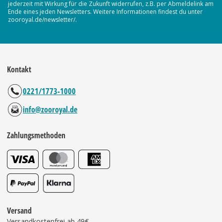
jederzeit mit Wirkung für die Zukunft widerrufen, z.B. per Abmeldelink am
Ende eines jeden Newsletters. Weitere Informationen findest du unter
zooroyal.de/newsletter/.
Kontakt
0221/1773-1000
info@zooroyal.de
Zahlungsmethoden
Versand
Versandkostenfrei ab 49€