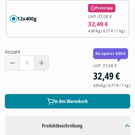
Preistipp
UVP
37,08 €
12x400g
32,49 €
4,80 kg
(
6,77 €
/ 1
kg
)
Anzahl
Du sparst 4,59 €
UVP
37,08 €
32,49 €
4,80 kg
(
6,77 €
/ 1
kg
)
In den Warenkorb
Produktbeschreibung