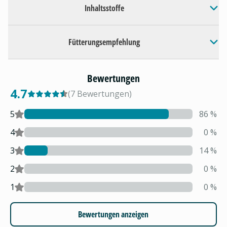
Inhaltsstoffe
Fütterungsempfehlung
Bewertungen
4.7
(
7
Bewertungen
)
5
86
%
4
0
%
3
14
%
2
0
%
1
0
%
Bewertungen anzeigen