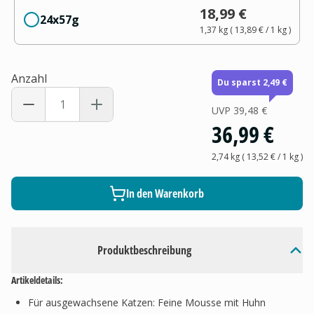
18,99 €
24x57g
1,37 kg
(
13,89 €
/ 1
kg
)
Anzahl
Du sparst 2,49 €
UVP
39,48 €
36,99 €
2,74 kg
(
13,52 €
/ 1
kg
)
In den Warenkorb
Produktbeschreibung
Artikeldetails:
Für ausgewachsene Katzen: Feine Mousse mit Huhn