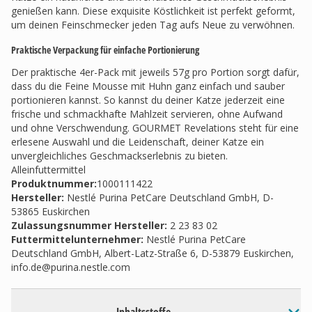
genießen kann. Diese exquisite Köstlichkeit ist perfekt geformt,
um deinen Feinschmecker jeden Tag aufs Neue zu verwöhnen.
Praktische Verpackung für einfache Portionierung
Der praktische 4er-Pack mit jeweils 57g pro Portion sorgt dafür,
dass du die Feine Mousse mit Huhn ganz einfach und sauber
portionieren kannst. So kannst du deiner Katze jederzeit eine
frische und schmackhafte Mahlzeit servieren, ohne Aufwand
und ohne Verschwendung. GOURMET Revelations steht für eine
erlesene Auswahl und die Leidenschaft, deiner Katze ein
unvergleichliches Geschmackserlebnis zu bieten.
Alleinfuttermittel
Produktnummer:
1000111422
Hersteller
:
Nestlé Purina PetCare Deutschland GmbH, D-
53865 Euskirchen
Zulassungsnummer Hersteller
:
2 23 83 02
Futtermittelunternehmer
:
Nestlé Purina PetCare
Deutschland GmbH, Albert-Latz-Straße 6, D-53879 Euskirchen,
info.de@purina.nestle.com