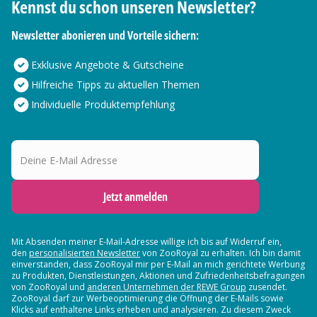
Kennst du schon unseren Newsletter?
Newsletter abonieren und Vorteile sichern:
Exklusive Angebote & Gutscheine
Hilfreiche Tipps zu aktuellen Themen
Individuelle Produktempfehlung
Deine E-Mail Adresse
Jetzt anmelden
Mit Absenden meiner E-Mail-Adresse willige ich bis auf Widerruf ein,
den
personalisierten Newsletter
von ZooRoyal zu erhalten. Ich bin damit
einverstanden, dass ZooRoyal mir per E-Mail an mich gerichtete Werbung
zu Produkten, Dienstleistungen, Aktionen und Zufriedenheitsbefragungen
von ZooRoyal und
anderen Unternehmen der REWE Group
zusendet.
ZooRoyal darf zur Werbeoptimierung die Öffnung der E-Mails sowie
Klicks auf enthaltene Links erheben und analysieren. Zu diesem Zweck