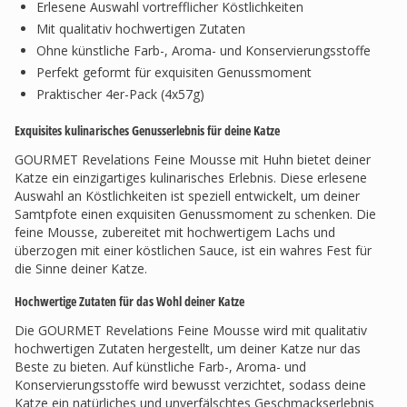
Erlesene Auswahl vortrefflicher Köstlichkeiten
Mit qualitativ hochwertigen Zutaten
Ohne künstliche Farb-, Aroma- und Konservierungsstoffe
Perfekt geformt für exquisiten Genussmoment
Praktischer 4er-Pack (4x57g)
Exquisites kulinarisches Genusserlebnis für deine Katze
GOURMET Revelations Feine Mousse mit Huhn bietet deiner
Katze ein einzigartiges kulinarisches Erlebnis. Diese erlesene
Auswahl an Köstlichkeiten ist speziell entwickelt, um deiner
Samtpfote einen exquisiten Genussmoment zu schenken. Die
feine Mousse, zubereitet mit hochwertigem Lachs und
überzogen mit einer köstlichen Sauce, ist ein wahres Fest für
die Sinne deiner Katze.
Hochwertige Zutaten für das Wohl deiner Katze
Die GOURMET Revelations Feine Mousse wird mit qualitativ
hochwertigen Zutaten hergestellt, um deiner Katze nur das
Beste zu bieten. Auf künstliche Farb-, Aroma- und
Konservierungsstoffe wird bewusst verzichtet, sodass deine
Katze ein natürliches und unverfälschtes Geschmackserlebnis