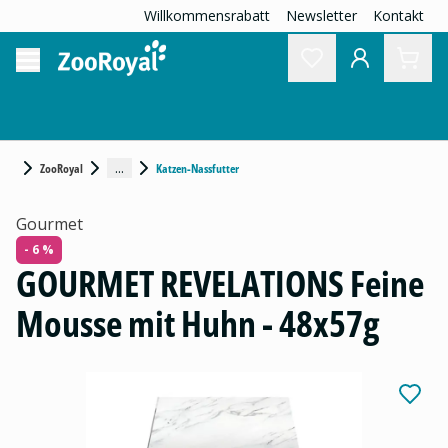
Willkommensrabatt
Newsletter
Kontakt
...
ZooRoyal
Katzen-Nassfutter
Gourmet
- 6 %
GOURMET REVELATIONS Feine
Mousse mit Huhn - 48x57g