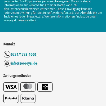
verarbeitet ZooRoyal meine personenbezogenen Daten. Nähere
Informationen zur Verarbeitung meiner Daten kann ich
den Datenschutzhinweisen entnehmen. Diese Einwilligung kann ich
jederzeit mit Wirkung für die Zukunft widerrufen, z.B. per Abmeldelink am
Ende eines jeden Newsletters. Weitere Informationen findest du unter
zooroyal.de/newsletter/.
Kontakt
0221/1773-1000
info@zooroyal.de
Zahlungsmethoden