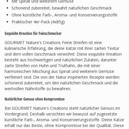
Mit Spinat und weiterem Gemüse
Schonend zubereitet, bewahrt natürlichen Geschmack
Ohne künstliche Farb-, Aroma- und Konservierungsstoffe
Praktischer 4er-Pack (4x85g)
Exquisite Kreation für Feinschmecker
GOURMET Nature's Creations Feine Streifen ist eine
kulinarische Erfahrung, die deine Katze mit ihrer zarten Textur
und dem vollen Geschmack verwöhnt. Diese exquisite Kreation
besteht aus hochwertigen und natürlichen Zutaten, darunter
zarte Streifen von Huhn und Truthahn, die mit einer
harmonischen Mischung aus Spinat und weiterem Gemüse
verfeinert sind. Die von der Natur inspirierten Rezepte werden
schonend zubereitet, um den natürlichen Geschmack und die
wertvollen Nährstoffe zu bewahren.
Natürlicher Genuss ohne Kompromisse
Bei GOURMET Nature's Creations steht natürlicher Genuss im
Vordergrund. Deshalb verzichten wir bewusst auf zugesetzte
künstliche Farb-, Aroma- und Konservierungsstoffe. Deine Katze
erhält nur das Beste, ohne Kompromisse bei der Qualität. Diese