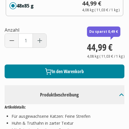
44,99 €
48x85 g
4,08 kg
(
11,03 €
/ 1
kg
)
Anzahl
Du sparst 0,49 €
44,99 €
4,08 kg
(
11,03 €
/ 1
kg
)
In den Warenkorb
Produktbeschreibung
Artikeldetails:
Für ausgewachsene Katzen: Feine Streifen
Huhn & Truthahn in zarter Textur