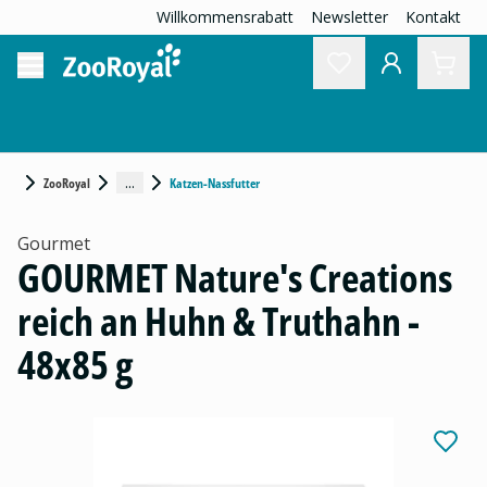
Willkommensrabatt
Newsletter
Kontakt
...
ZooRoyal
Katzen-Nassfutter
Gourmet
GOURMET Nature's Creations
reich an Huhn & Truthahn -
48x85 g