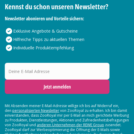
Kennst du schon unseren Newsletter?
Newsletter abonieren und Vorteile sichern:
Exklusive Angebote & Gutscheine
Hilfreiche Tipps zu aktuellen Themen
Individuelle Produktempfehlung
Deine E-Mail Adresse
Jetzt anmelden
Mit Absenden meiner E-Mail-Adresse willige ich bis auf Widerruf ein,
den
personalisierten Newsletter
von ZooRoyal zu erhalten. Ich bin damit
einverstanden, dass ZooRoyal mir per E-Mail an mich gerichtete Werbung
zu Produkten, Dienstleistungen, Aktionen und Zufriedenheitsbefragungen
von ZooRoyal und
anderen Unternehmen der REWE Group
zusendet.
ZooRoyal darf zur Werbeoptimierung die Öffnung der E-Mails sowie