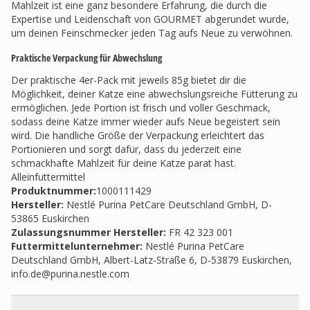
Mahlzeit ist eine ganz besondere Erfahrung, die durch die
Expertise und Leidenschaft von GOURMET abgerundet wurde,
um deinen Feinschmecker jeden Tag aufs Neue zu verwöhnen.
Praktische Verpackung für Abwechslung
Der praktische 4er-Pack mit jeweils 85g bietet dir die
Möglichkeit, deiner Katze eine abwechslungsreiche Fütterung zu
ermöglichen. Jede Portion ist frisch und voller Geschmack,
sodass deine Katze immer wieder aufs Neue begeistert sein
wird. Die handliche Größe der Verpackung erleichtert das
Portionieren und sorgt dafür, dass du jederzeit eine
schmackhafte Mahlzeit für deine Katze parat hast.
Alleinfuttermittel
Produktnummer:
1000111429
Hersteller
:
Nestlé Purina PetCare Deutschland GmbH, D-
53865 Euskirchen
Zulassungsnummer Hersteller
:
FR 42 323 001
Futtermittelunternehmer
:
Nestlé Purina PetCare
Deutschland GmbH, Albert-Latz-Straße 6, D-53879 Euskirchen,
info.de@purina.nestle.com