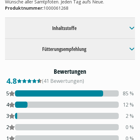
Wünsche aller Samtpfoten. Jeden Tag aufs Neue.
Produktnummer:
1000061268
Inhaltsstoffe
Fütterungsempfehlung
Bewertungen
4.8
(
41
Bewertungen
)
5
85
%
4
12
%
3
2
%
2
0
%
1
0
%