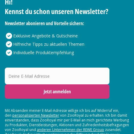
Hi!
Kennst du schon unseren Newsletter?
Newsletter abonieren und Vorteile sichern:
Exklusive Angebote & Gutscheine
Hilfreiche Tipps zu aktuellen Themen
Individuelle Produktempfehlung
Deine E-Mail Adresse
Jetzt anmelden
Mit Absenden meiner E-Mail-Adresse willige ich bis auf Widerruf ein,
den
personalisierten Newsletter
von ZooRoyal zu erhalten. Ich bin damit
einverstanden, dass ZooRoyal mir per E-Mail an mich gerichtete Werbung
zu Produkten, Dienstleistungen, Aktionen und Zufriedenheitsbefragungen
von ZooRoyal und
anderen Unternehmen der REWE Group
zusendet.