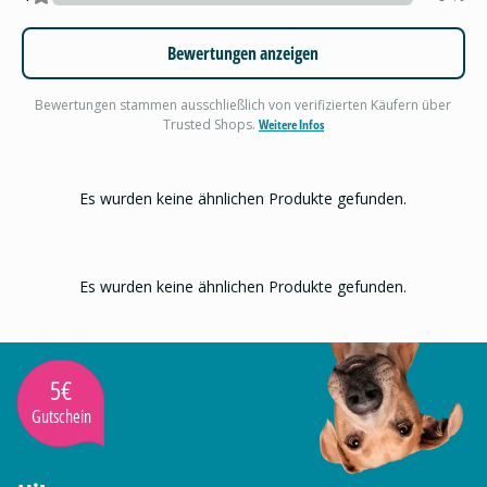
Bewertungen anzeigen
Bewertungen stammen ausschließlich von verifizierten Käufern über
Trusted Shops.
Weitere Infos
Es wurden keine ähnlichen Produkte gefunden.
Es wurden keine ähnlichen Produkte gefunden.
5€
Gutschein