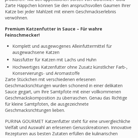
Zarte Häppchen können Sie den anspruchsvollen Gaumen Ihrer
Katze bei jeder Mahlzeit mit einem Geschmackserlebnis
verwöhnen.
Premium Katzenfutter in Sauce – Für wahre
Feinschmecker!
Komplett und ausgewogenes Alleinfuttermittel für
ausgewachsene Katzen
Nassfutter für Katzen mit Lachs und Huhn
Hochwertiges Katzenfutter ohne Zusatz künstlicher Farb-,
Konservierungs- und Aromastoffe
Zarte Stückchen mit verschiedenen erlesenen
Geschmacksrichtungen wurden schonend in einer delikaten
Sauce gegart, um Ihre Samtpfote mit einer vollkommenen
Geschmackskomposition zu überraschen. Genau das Richtige
für kleine Samtpfoten, die ausgezeichnete
Geschmacksrichtungen lieben.
PURINA GOURMET Katzenfutter steht für eine unvergleichliche
Vielfalt und Auswahl an erlesenen Genusskreationen. Innovative
Rezepturen aus besten Zutaten erfüllen die kulinarischen