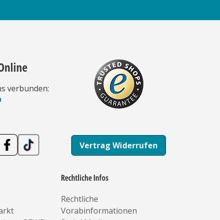
Online
ns verbunden:
n
Vertrag Widerrufen
Rechtliche Infos
Rechtliche
arkt
Vorabinformationen