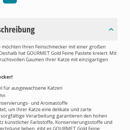
schreibung
ie möchten Ihren Feinschmecker mit einer großen
eshalb hat GOURMET Gold Feine Pastete kreiert. Mit
ruchsvollen Gaumen Ihrer Katze mit einzigartigen
ecker!
el für ausgewachsene Katzen
ahn
onservierungs- und Aromastoffe
et, um Ihrer Katze eine delikate und zarte
 sorgfältige Verarbeitung garantieren den hohen
z künstlicher Farbstoffe, Konservierungsstoffe und
echslung lieben, gibt es GOURMET Gold Feine