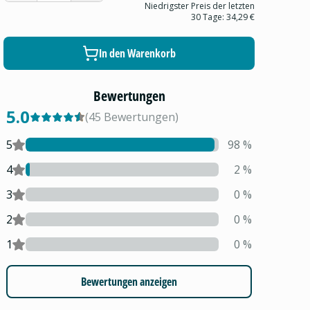
Niedrigster Preis der letzten
30 Tage:
34,29 €
In den Warenkorb
Bewertungen
5.0
(
45
Bewertungen
)
5
98
%
4
2
%
3
0
%
2
0
%
1
0
%
Bewertungen anzeigen