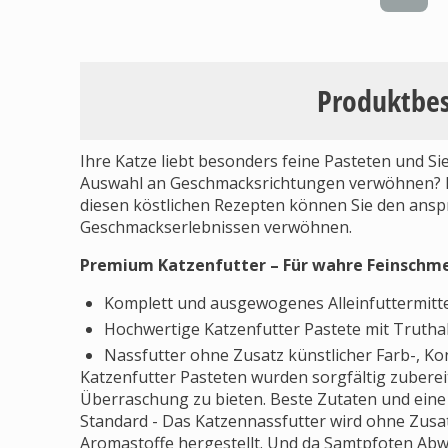
Produktbe
Ihre Katze liebt besonders feine Pasteten und S
Auswahl an Geschmacksrichtungen verwöhnen? D
diesen köstlichen Rezepten können Sie den ansp
Geschmackserlebnissen verwöhnen.
Premium Katzenfutter – Für wahre Feinschm
Komplett und ausgewogenes Alleinfuttermitt
Hochwertige Katzenfutter Pastete mit Truth
Nassfutter ohne Zusatz künstlicher Farb-, K
Katzenfutter Pasteten wurden sorgfältig zubereit
Überraschung zu bieten. Beste Zutaten und eine
Standard - Das Katzennassfutter wird ohne Zusat
Aromastoffe hergestellt. Und da Samtpfoten Abw