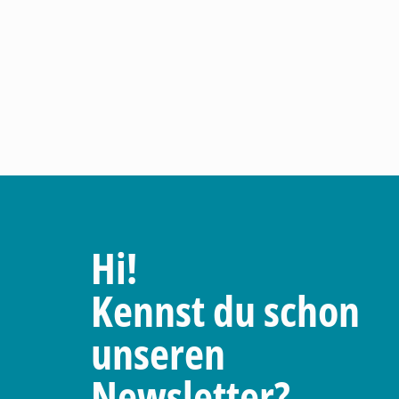
Hi!
Kennst du schon
unseren
Newsletter?