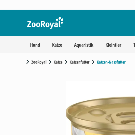
Hund
Katze
Aquaristik
Kleintier
ZooRoyal
Katze
Katzenfutter
Katzen-Nassfutter