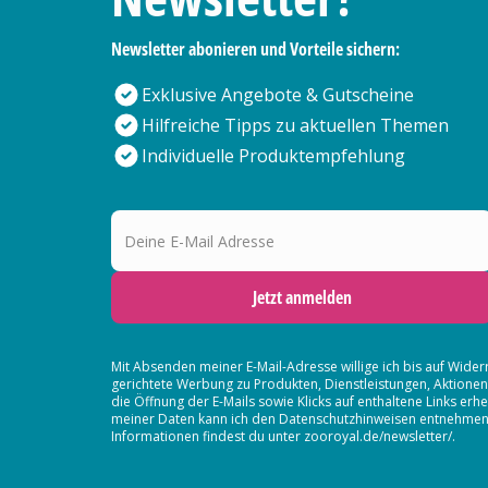
Newsletter abonieren und Vorteile sichern:
Exklusive Angebote & Gutscheine
Hilfreiche Tipps zu aktuellen Themen
Individuelle Produktempfehlung
Deine E-Mail Adresse
Jetzt anmelden
Mit Absenden meiner E-Mail-Adresse willige ich bis auf Wider
gerichtete Werbung zu Produkten, Dienstleistungen, Aktion
die Öffnung der E-Mails sowie Klicks auf enthaltene Links 
meiner Daten kann ich den Datenschutzhinweisen entnehmen. D
Informationen findest du unter zooroyal.de/newsletter/.