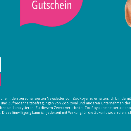
Gutschein
ruf ein, den
personalisierten Newsletter
von ZooRoyal zu erhalten. Ich bin dami
en und Zufriedenheitsbefragungen von ZooRoyal und
anderen Unternehmen der
erheben und analysieren. Zu diesem Zweck verarbeitet ZooRoyal meine persone
iese Einwilligung kann ich jederzeit mit Wirkung für die Zukunft widerrufen, z