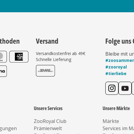
thoden
Versand
Folge uns 
Versandkostenfrei ab 49€
Bleibe mit u
Schnelle Lieferung
#zoosamme
#zooroyal
#tierliebe
Unsere Services
Unsere Märkte
ZooRoyal Club
Märkte
ngungen
Prämienwelt
Services im M