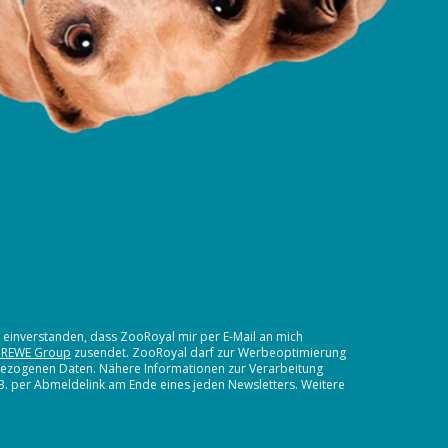
t einverstanden, dass ZooRoyal mir per E-Mail an mich
 REWE Group
zusendet. ZooRoyal darf zur Werbeoptimierung
nbezogenen Daten. Nähere Informationen zur Verarbeitung
.B. per Abmeldelink am Ende eines jeden Newsletters. Weitere