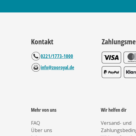
Kontakt
Zahlungsme
0221/1773-1000
info@zooroyal.de
Mehr von uns
Wir helfen dir
FAQ
Versand- und
Über uns
Zahlungsbedi