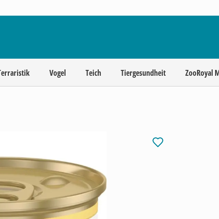
Terraristik
Vogel
Teich
Tiergesundheit
ZooRoyal 