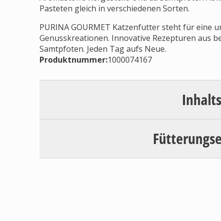
Pasteten gleich in verschiedenen Sorten.
PURINA GOURMET Katzenfutter steht für eine unv
Genusskreationen. Innovative Rezepturen aus bes
Samtpfoten. Jeden Tag aufs Neue.
Produktnummer:
1000074167
Inhalt
Fütterungs