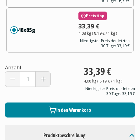
30 Tage:
16,79 €
Preistipp
33,39 €
48x85g
4,08 kg
(
8,19 €
/ 1
kg
)
Niedrigster Preis der letzten
30 Tage:
33,19 €
Anzahl
33,39 €
4,08 kg
(
8,19 €
/ 1
kg
)
Niedrigster Preis der letzten
30 Tage:
33,19 €
In den Warenkorb
Produktbeschreibung