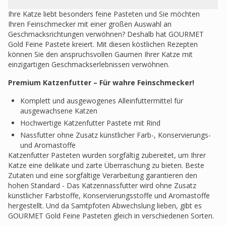
Ihre Katze liebt besonders feine Pasteten und Sie möchten
Ihren Feinschmecker mit einer großen Auswahl an
Geschmacksrichtungen verwöhnen? Deshalb hat GOURMET
Gold Feine Pastete kreiert. Mit diesen köstlichen Rezepten
können Sie den anspruchsvollen Gaumen Ihrer Katze mit
einzigartigen Geschmackserlebnissen verwöhnen.
Premium Katzenfutter – Für wahre Feinschmecker!
Komplett und ausgewogenes Alleinfuttermittel für
ausgewachsene Katzen
Hochwertige Katzenfutter Pastete mit Rind
Nassfutter ohne Zusatz künstlicher Farb-, Konservierungs-
und Aromastoffe
Katzenfutter Pasteten wurden sorgfältig zubereitet, um Ihrer
Katze eine delikate und zarte Überraschung zu bieten. Beste
Zutaten und eine sorgfältige Verarbeitung garantieren den
hohen Standard - Das Katzennassfutter wird ohne Zusatz
künstlicher Farbstoffe, Konservierungsstoffe und Aromastoffe
hergestellt. Und da Samtpfoten Abwechslung lieben, gibt es
GOURMET Gold Feine Pasteten gleich in verschiedenen Sorten.