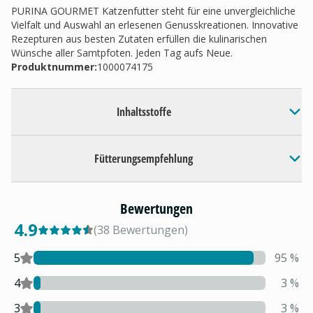
PURINA GOURMET Katzenfutter steht für eine unvergleichliche
Vielfalt und Auswahl an erlesenen Genusskreationen. Innovative
Rezepturen aus besten Zutaten erfüllen die kulinarischen
Wünsche aller Samtpfoten. Jeden Tag aufs Neue.
Produktnummer:
1000074175
Inhaltsstoffe
Fütterungsempfehlung
Bewertungen
4.9
(
38
Bewertungen
)
5
95
%
4
3
%
3
3
%