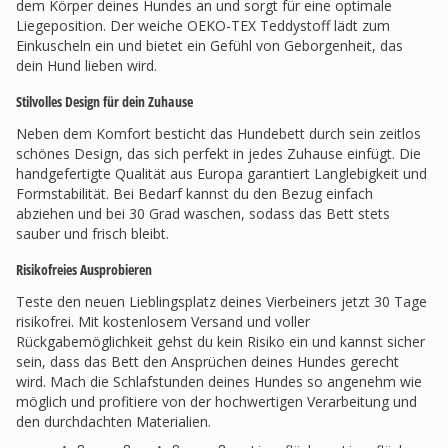
dem Körper deines Hundes an und sorgt für eine optimale
Liegeposition. Der weiche OEKO-TEX Teddystoff lädt zum
Einkuscheln ein und bietet ein Gefühl von Geborgenheit, das
dein Hund lieben wird.
Stilvolles Design für dein Zuhause
Neben dem Komfort besticht das Hundebett durch sein zeitlos
schönes Design, das sich perfekt in jedes Zuhause einfügt. Die
handgefertigte Qualität aus Europa garantiert Langlebigkeit und
Formstabilität. Bei Bedarf kannst du den Bezug einfach
abziehen und bei 30 Grad waschen, sodass das Bett stets
sauber und frisch bleibt.
Risikofreies Ausprobieren
Teste den neuen Lieblingsplatz deines Vierbeiners jetzt 30 Tage
risikofrei. Mit kostenlosem Versand und voller
Rückgabemöglichkeit gehst du kein Risiko ein und kannst sicher
sein, dass das Bett den Ansprüchen deines Hundes gerecht
wird. Mach die Schlafstunden deines Hundes so angenehm wie
möglich und profitiere von der hochwertigen Verarbeitung und
den durchdachten Materialien.