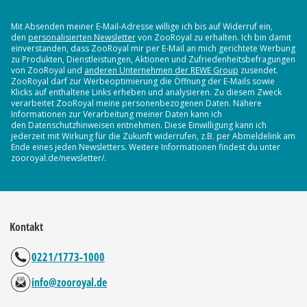
Mit Absenden meiner E-Mail-Adresse willige ich bis auf Widerruf ein,
den
personalisierten Newsletter
von ZooRoyal zu erhalten. Ich bin damit
einverstanden, dass ZooRoyal mir per E-Mail an mich gerichtete Werbung
zu Produkten, Dienstleistungen, Aktionen und Zufriedenheitsbefragungen
von ZooRoyal und
anderen Unternehmen der REWE Group
zusendet.
ZooRoyal darf zur Werbeoptimierung die Öffnung der E-Mails sowie
Klicks auf enthaltene Links erheben und analysieren. Zu diesem Zweck
verarbeitet ZooRoyal meine personenbezogenen Daten. Nähere
Informationen zur Verarbeitung meiner Daten kann ich
den Datenschutzhinweisen entnehmen. Diese Einwilligung kann ich
jederzeit mit Wirkung für die Zukunft widerrufen, z.B. per Abmeldelink am
Ende eines jeden Newsletters. Weitere Informationen findest du unter
zooroyal.de/newsletter/.
Kontakt
0221/1773-1000
info@zooroyal.de