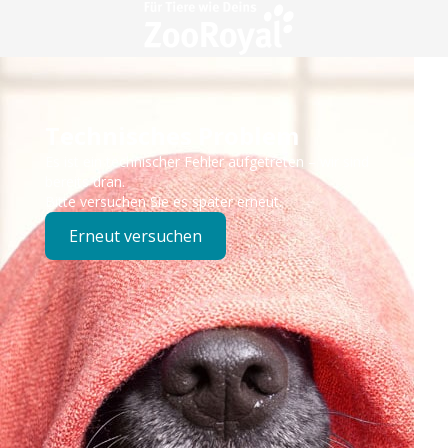
Technisches Problem
Es ist ein technischer Fehler aufgetreten – wir sind
bereits dran.
Bitte versuchen Sie es später erneut.
Erneut versuchen