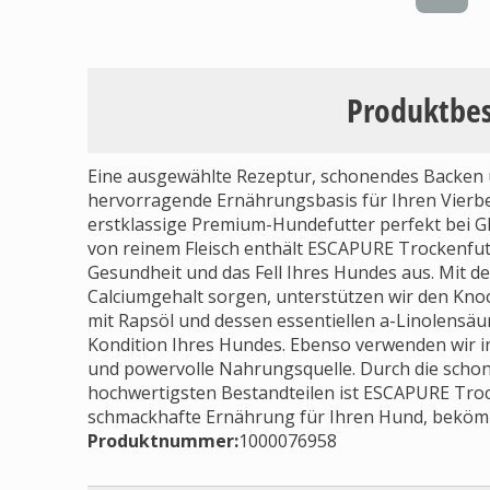
Produktbe
Eine ausgewählte Rezeptur, schonendes Backen u
hervorragende Ernährungsbasis für Ihren Vierbein
erstklassige Premium-Hundefutter perfekt bei G
von reinem Fleisch enthält ESCAPURE Trockenfutt
Gesundheit und das Fell Ihres Hundes aus. Mit d
Calciumgehalt sorgen, unterstützen wir den Knoc
mit Rapsöl und dessen essentiellen a-Linolensäur
Kondition Ihres Hundes. Ebenso verwenden wir 
und powervolle Nahrungsquelle. Durch die scho
hochwertigsten Bestandteilen ist ESCAPURE Troc
schmackhafte Ernährung für Ihren Hund, bekömm
Produktnummer:
1000076958