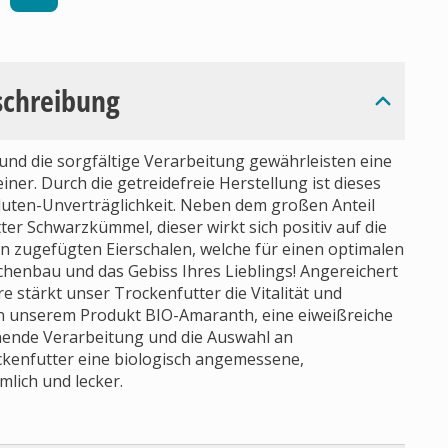
schreibung
nd die sorgfältige Verarbeitung gewährleisten eine
er. Durch die getreidefreie Herstellung ist dieses
luten-Unverträglichkeit. Neben dem großen Anteil
er Schwarzkümmel, dieser wirkt sich positiv auf die
en zugefügten Eierschalen, welche für einen optimalen
henbau und das Gebiss Ihres Lieblings! Angereichert
e stärkt unser Trockenfutter die Vitalität und
in unserem Produkt BIO-Amaranth, eine eiweißreiche
nende Verarbeitung und die Auswahl an
kenfutter eine biologisch angemessene,
lich und lecker.