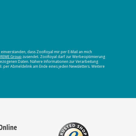
t einverstanden, dass ZooRoyal mir per E-Mail an mich
 REWE Group
zusendet. ZooRoyal darf zur Werbeoptimierung
nbezogenen Daten. Nähere Informationen zur Verarbeitung
.B. per Abmeldelink am Ende eines jeden Newsletters. Weitere
Online