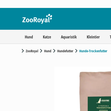
Hund
Katze
Aquaristik
Kleintier
ZooRoyal
Hund
Hundefutter
Hunde-Trockenfutter