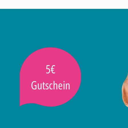
5€
Gutschein