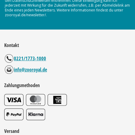
den Datenschutzhinweisen entnehmen. Diese Einwilligung kann ich
jederzeit mit Wirkung für die Zukunft widerrufen, z.B. per Abmeldelink am
Ende eines jeden Newsletters. Weitere Informationen findest du unter
zooroyal.de/newsletter/.
Kontakt
0221/1773-1000
info@zooroyal.de
Zahlungsmethoden
Versand