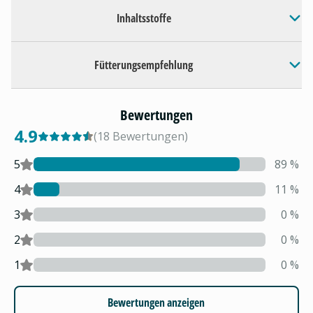
Inhaltsstoffe
Fütterungsempfehlung
Bewertungen
4.9
(
18
Bewertungen
)
5
89
%
4
11
%
3
0
%
2
0
%
1
0
%
Bewertungen anzeigen