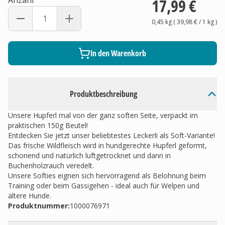
Anzahl
17,99 €
0,45 kg
(
39,98 €
/ 1
kg
)
In den Warenkorb
Produktbeschreibung
Unsere Hupferl mal von der ganz soften Seite, verpackt im
praktischen 150g Beutel!
Entdecken Sie jetzt unser beliebtestes Leckerli als Soft-Variante!
Das frische Wildfleisch wird in hundgerechte Hupferl geformt,
schonend und natürlich luftgetrocknet und dann in
Buchenholzrauch veredelt.
Unsere Softies eignen sich hervorragend als Belohnung beim
Training oder beim Gassigehen - ideal auch für Welpen und
ältere Hunde.
Produktnummer:
1000076971