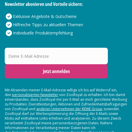
Newsletter abonieren und Vorteile sichern:
Exklusive Angebote & Gutscheine
Hilfreiche Tipps zu aktuellen Themen
Individuelle Produktempfehlung
Deine E-Mail Adresse
Jetzt anmelden
Mit Absenden meiner E-Mail-Adresse willige ich bis auf Widerruf ein,
den
personalisierten Newsletter
von ZooRoyal zu erhalten. Ich bin damit
einverstanden, dass ZooRoyal mir per E-Mail an mich gerichtete Werbung
zu Produkten, Dienstleistungen, Aktionen und Zufriedenheitsbefragungen
von ZooRoyal und
anderen Unternehmen der REWE Group
zusendet.
ZooRoyal darf zur Werbeoptimierung die Öffnung der E-Mails sowie
Klicks auf enthaltene Links erheben und analysieren. Zu diesem Zweck
verarbeitet ZooRoyal meine personenbezogenen Daten. Nähere
Informationen zur Verarbeitung meiner Daten kann ich