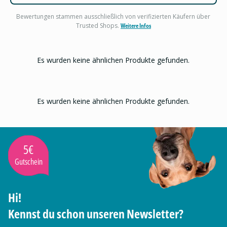
Bewertungen stammen ausschließlich von verifizierten Käufern über
Trusted Shops.
Weitere Infos
Es wurden keine ähnlichen Produkte gefunden.
Es wurden keine ähnlichen Produkte gefunden.
5€
Gutschein
Hi!
Kennst du schon unseren Newsletter?