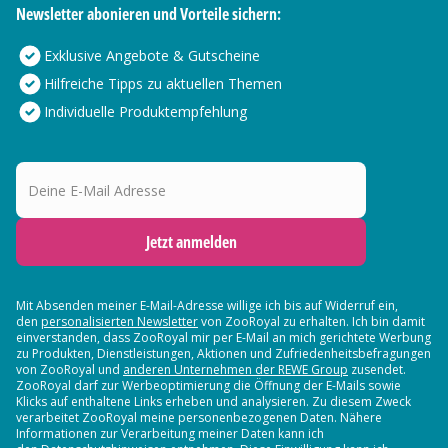
Newsletter abonieren und Vorteile sichern:
Exklusive Angebote & Gutscheine
Hilfreiche Tipps zu aktuellen Themen
Individuelle Produktempfehlung
Deine E-Mail Adresse
Jetzt anmelden
Mit Absenden meiner E-Mail-Adresse willige ich bis auf Widerruf ein,
den
personalisierten Newsletter
von ZooRoyal zu erhalten. Ich bin damit
einverstanden, dass ZooRoyal mir per E-Mail an mich gerichtete Werbung
zu Produkten, Dienstleistungen, Aktionen und Zufriedenheitsbefragungen
von ZooRoyal und
anderen Unternehmen der REWE Group
zusendet.
ZooRoyal darf zur Werbeoptimierung die Öffnung der E-Mails sowie
Klicks auf enthaltene Links erheben und analysieren. Zu diesem Zweck
verarbeitet ZooRoyal meine personenbezogenen Daten. Nähere
Informationen zur Verarbeitung meiner Daten kann ich