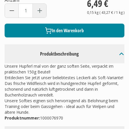
Anzahl
6,49 €
0,15 kg
(
43,27 €
/ 1
kg
)
In den Warenkorb
Produktbeschreibung
Unsere Hupferl mal von der ganz soften Seite, verpackt im
praktischen 150g Beutel!
Entdecken Sie jetzt unser beliebtestes Leckerli als Soft-Variante!
Das frische Wildfleisch wird in hundgerechte Hupferl geformt,
schonend und natürlich luftgetrocknet und dann in
Buchenholzrauch veredelt.
Unsere Softies eignen sich hervorragend als Belohnung beim
Training oder beim Gassigehen - ideal auch für Welpen und
ältere Hunde.
Produktnummer:
1000076970