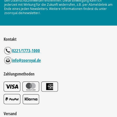
den Datenschutzhinweisen entnehmen. Diese Einwilligung kann ich
jederzeit mit Wirkung für die Zukunft widerrufen, z.B. per Abmeldelink am
Ende eines jeden Newsletters. Weitere Informationen findest du unter
zooroyal.de/newsletter/.
Kontakt
0221/1773-1000
info@zooroyal.de
Zahlungsmethoden
Versand