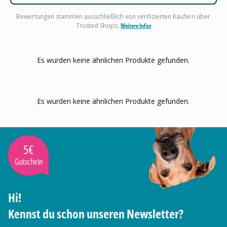
Bewertungen stammen ausschließlich von verifizierten Käufern über
Trusted Shops.
Weitere Infos
Es wurden keine ähnlichen Produkte gefunden.
Es wurden keine ähnlichen Produkte gefunden.
5€
Gutschein
Hi!
Kennst du schon unseren Newsletter?