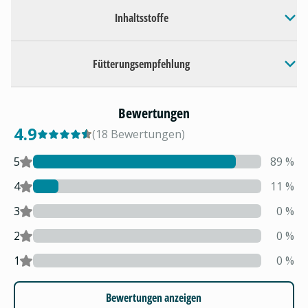
Inhaltsstoffe
Fütterungsempfehlung
Bewertungen
4.9
(
18
Bewertungen
)
5
89
%
4
11
%
3
0
%
2
0
%
1
0
%
Bewertungen anzeigen