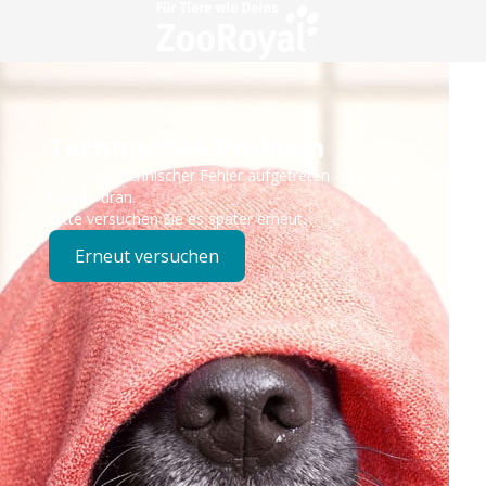
Technisches Problem
Es ist ein technischer Fehler aufgetreten – wir sind
bereits dran.
Bitte versuchen Sie es später erneut.
Erneut versuchen