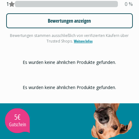
1
0
%
Bewertungen anzeigen
Bewertungen stammen ausschließlich von verifizierten Käufern über
Trusted Shops.
Weitere Infos
Es wurden keine ähnlichen Produkte gefunden.
Es wurden keine ähnlichen Produkte gefunden.
5€
Gutschein