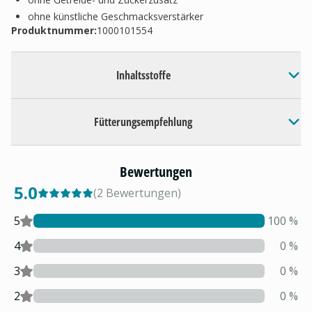
ohne künstliche Geschmacksverstärker
Produktnummer:
1000101554
Inhaltsstoffe
Fütterungsempfehlung
Bewertungen
5.0
(
2
Bewertungen
)
5
100
%
4
0
%
3
0
%
2
0
%