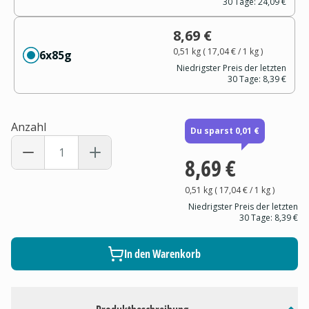
30 Tage:
24,09 €
8,69 €
0,51 kg
(
17,04 €
/ 1
kg
)
6x85g
Niedrigster Preis der letzten
30 Tage:
8,39 €
Anzahl
Du sparst 0,01 €
8,69 €
0,51 kg
(
17,04 €
/ 1
kg
)
Niedrigster Preis der letzten
30 Tage:
8,39 €
In den Warenkorb