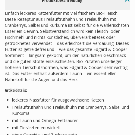
Produktbeschreibung
Einfach leckeres Katzenfutter mit viel frischem Bio-Fleisch.
Diese Rezeptur aus Freilauftruthahn und Freilaufhuhn mit
Cranberrys, Salbei und Kurkuma ist selbst für die wählerischsten
Esser ein Gewinn. Selbstverständlich wird kein Fleisch- oder
Fischmehl und nichts künstliches, überverarbeitetes oder
getrocknetes verwendet – das erleichtert die Verdauung. Dieses
Futter ist getreidefrei und – wie das gesamte Edgard & Cooper
Sortiment – langsam gekocht, um den natürlichen Geschmack
und die guten Stoffe einzuschließen. Bio-Zutaten unterliegen
höheren Tierschutznormen, was Edgard & Cooper sehr wichtig
ist. Das Futter enthält außerdem Taurin – ein essentieller
Nährstoff für die Augen und das Herz.
Artikeldetails:
leckeres Nassfutter für ausgewachsene Katzen
Freilauftruthahn und Freilaufhuhn mit Cranberrys, Salbei und
Kurkuma
mit Taurin und Omega-Fettsäuren
mit Tierärzten entwickelt
ohne Getreide- und Zuckerzusatz