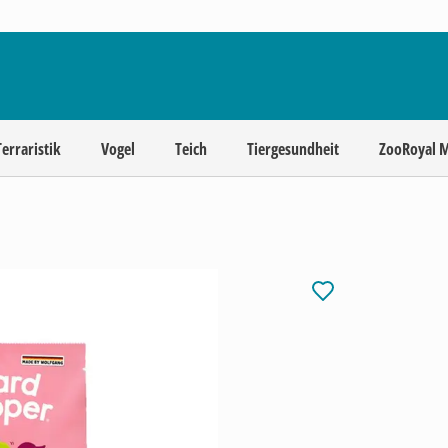
Terraristik
Vogel
Teich
Tiergesundheit
ZooRoyal 