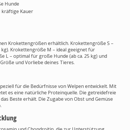
oße Hunde
 kräftige Kauer
nen Krokettengrößen erhältlich. Krokettengröße S –
 kg). Krokettengröße M – ideal geeignet für
ße L – optimal für große Hunde (ab ca. 25 kg) und
e Größe und Vorliebe deines Tieres.
peziell für die Bedürfnisse von Welpen entwickelt. Mit
tet es eine natürliche Proteinquelle. Die getreidefreie
r das Beste erhält. Die Zugabe von Obst und Gemüse
.
cklung
cosamin und Chondroitin, die zur Unterstützung