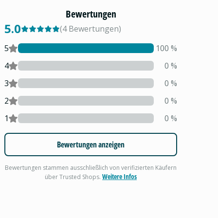
Bewertungen
5.0
(
4
Bewertungen
)
5
100
%
4
0
%
3
0
%
2
0
%
1
0
%
Bewertungen anzeigen
Bewertungen stammen ausschließlich von verifizierten Käufern
Weitere Infos
über Trusted Shops.