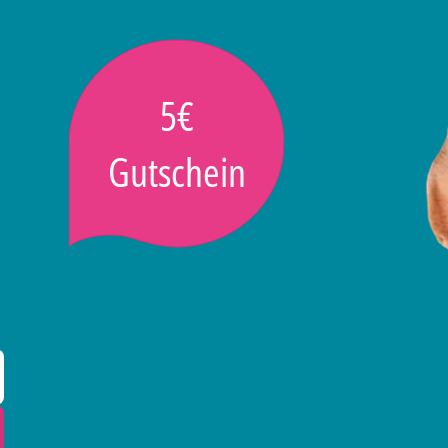
5€
Gutschein