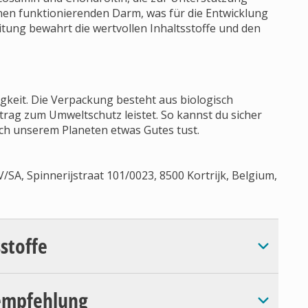
inen funktionierenden Darm, was für die Entwicklung
itung bewahrt die wertvollen Inhaltsstoffe und den
gkeit. Die Verpackung besteht aus biologisch
trag zum Umweltschutz leistet. So kannst du sicher
uch unserem Planeten etwas Gutes tust.
A, Spinnerijstraat 101/0023, 8500 Kortrijk, Belgium,
sstoffe
empfehlung