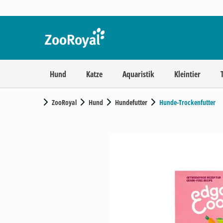
Hund
Katze
Aquaristik
Kleintier
ZooRoyal
Hund
Hundefutter
Hunde-Trockenfutter