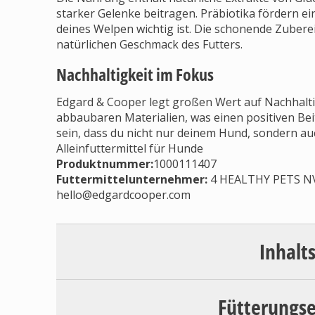
starker Gelenke beitragen. Präbiotika fördern e
deines Welpen wichtig ist. Die schonende Zubere
natürlichen Geschmack des Futters.
Nachhaltigkeit im Fokus
Edgard & Cooper legt großen Wert auf Nachhalti
abbaubaren Materialien, was einen positiven Bei
sein, dass du nicht nur deinem Hund, sondern a
Alleinfuttermittel für Hunde
Produktnummer:
1000111407
Futtermittelunternehmer
:
4 HEALTHY PETS NV/S
hello@edgardcooper.com
Inhalt
Fütterungs