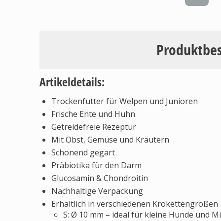
Produktbe
Artikeldetails:
Trockenfutter für Welpen und Junioren
Frische Ente und Huhn
Getreidefreie Rezeptur
Mit Obst, Gemüse und Kräutern
Schonend gegart
Präbiotika für den Darm
Glucosamin & Chondroitin
Nachhaltige Verpackung
Erhältlich in verschiedenen Krokettengrößen
S: Ø 10 mm – ideal für kleine Hunde und M