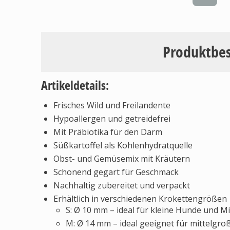
Produktbe
Artikeldetails:
Frisches Wild und Freilandente
Hypoallergen und getreidefrei
Mit Präbiotika für den Darm
Süßkartoffel als Kohlenhydratquelle
Obst- und Gemüsemix mit Kräutern
Schonend gegart für Geschmack
Nachhaltig zubereitet und verpackt
Erhältlich in verschiedenen Krokettengrößen
S: Ø 10 mm – ideal für kleine Hunde und M
M: Ø 14 mm – ideal geeignet für mittelgr