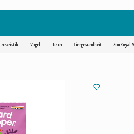
Terraristik
Vogel
Teich
Tiergesundheit
ZooRoyal 