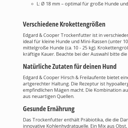
L: Ø 18 mm – optimal für große Hunde und
Verschiedene Krokettengrößen
Edgard & Cooper Trockenfutter ist in verschiede
ideal für kleine Hunde und Mini-Rassen (unter 10
mittelgroße Hunde (ca. 10 - 25 kg). Krokettengrö
kräftige Kauer. Beachte bei der Auswahl bitte di
Natürliche Zutaten für deinen Hund
Edgard & Cooper Hirsch & Freilaufente bietet eine
artgerechter Haltung. Die Rezeptur ist hypoallerg
empfindlichen Mägen macht. Die Kombination aus 
aus neuartigen Quellen.
Gesunde Ernährung
Das Trockenfutter enthält Präbiotika, die die D
innovative Kohlenhydratquelle. Ein Mix aus Obs