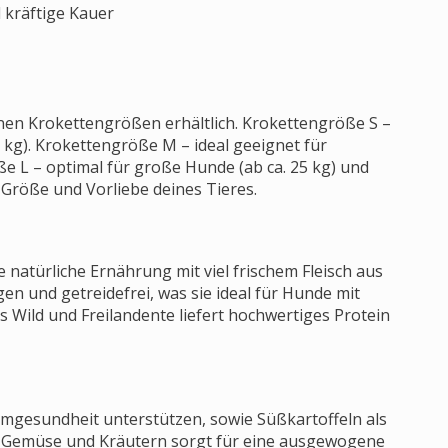
 kräftige Kauer
nen Krokettengrößen erhältlich. Krokettengröße S –
 kg). Krokettengröße M – ideal geeignet für
ße L – optimal für große Hunde (ab ca. 25 kg) und
e Größe und Vorliebe deines Tieres.
 natürliche Ernährung mit viel frischem Fleisch aus
en und getreidefrei, was sie ideal für Hunde mit
Wild und Freilandente liefert hochwertiges Protein
armgesundheit unterstützen, sowie Süßkartoffeln als
t, Gemüse und Kräutern sorgt für eine ausgewogene