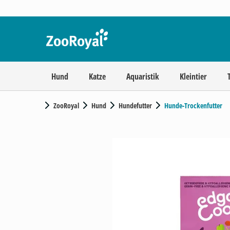
Hund
Katze
Aquaristik
Kleintier
ZooRoyal
Hund
Hundefutter
Hunde-Trockenfutter