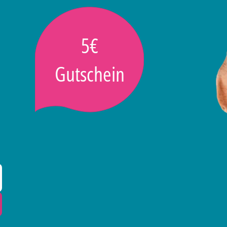
5€
Gutschein