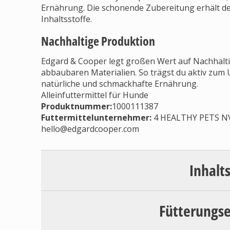
Ernährung. Die schonende Zubereitung erhält de
Inhaltsstoffe.
Nachhaltige Produktion
Edgard & Cooper legt großen Wert auf Nachhalti
abbaubaren Materialien. So trägst du aktiv zum
natürliche und schmackhafte Ernährung.
Alleinfuttermittel für Hunde
Produktnummer:
1000111387
Futtermittelunternehmer
:
4 HEALTHY PETS NV/S
hello@edgardcooper.com
Inhalt
Fütterungs