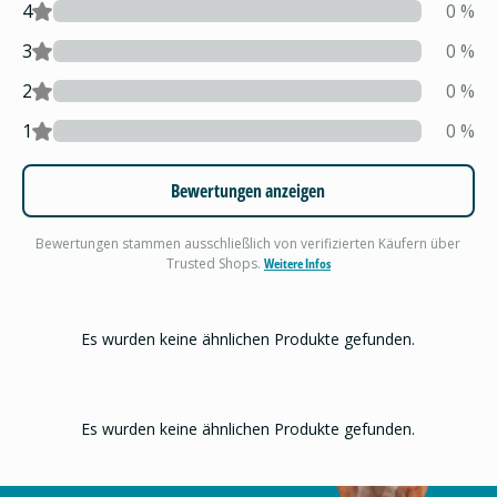
4
0
%
3
0
%
2
0
%
1
0
%
Bewertungen anzeigen
Bewertungen stammen ausschließlich von verifizierten Käufern über
Trusted Shops.
Weitere Infos
Es wurden keine ähnlichen Produkte gefunden.
Es wurden keine ähnlichen Produkte gefunden.