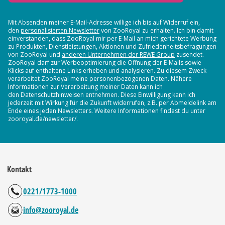
Mit Absenden meiner E-Mail-Adresse willige ich bis auf Widerruf ein,
den
personalisierten Newsletter
von ZooRoyal zu erhalten. Ich bin damit
einverstanden, dass ZooRoyal mir per E-Mail an mich gerichtete Werbung
zu Produkten, Dienstleistungen, Aktionen und Zufriedenheitsbefragungen
von ZooRoyal und
anderen Unternehmen der REWE Group
zusendet.
ZooRoyal darf zur Werbeoptimierung die Öffnung der E-Mails sowie
Klicks auf enthaltene Links erheben und analysieren. Zu diesem Zweck
verarbeitet ZooRoyal meine personenbezogenen Daten. Nähere
Informationen zur Verarbeitung meiner Daten kann ich
den Datenschutzhinweisen entnehmen. Diese Einwilligung kann ich
jederzeit mit Wirkung für die Zukunft widerrufen, z.B. per Abmeldelink am
Ende eines jeden Newsletters. Weitere Informationen findest du unter
zooroyal.de/newsletter/.
Kontakt
0221/1773-1000
info@zooroyal.de