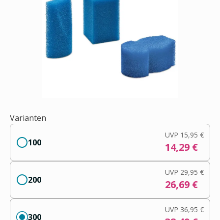
Varianten
UVP
15,95 €
100
14,29 €
UVP
29,95 €
200
26,69 €
UVP
36,95 €
300