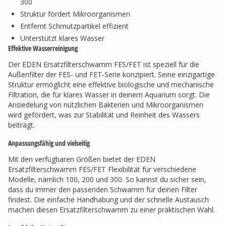
300
Struktur fördert Mikroorganismen
Entfernt Schmutzpartikel effizient
Unterstützt klares Wasser
Effektive Wasserreinigung
Der EDEN Ersatzfilterschwamm FES/FET ist speziell für die
Außenfilter der FES- und FET-Serie konzipiert. Seine einzigartige
Struktur ermöglicht eine effektive biologische und mechanische
Filtration, die für klares Wasser in deinem Aquarium sorgt. Die
Ansiedelung von nützlichen Bakterien und Mikroorganismen
wird gefördert, was zur Stabilität und Reinheit des Wassers
beiträgt.
Anpassungsfähig und vielseitig
Mit den verfügbaren Größen bietet der EDEN
Ersatzfilterschwamm FES/FET Flexibilität für verschiedene
Modelle, nämlich 100, 200 und 300. So kannst du sicher sein,
dass du immer den passenden Schwamm für deinen Filter
findest. Die einfache Handhabung und der schnelle Austausch
machen diesen Ersatzfilterschwamm zu einer praktischen Wahl.