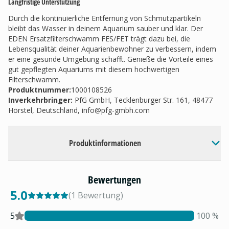
Langfristige Unterstützung
Durch die kontinuierliche Entfernung von Schmutzpartikeln
bleibt das Wasser in deinem Aquarium sauber und klar. Der
EDEN Ersatzfilterschwamm FES/FET trägt dazu bei, die
Lebensqualität deiner Aquarienbewohner zu verbessern, indem
er eine gesunde Umgebung schafft. Genieße die Vorteile eines
gut gepflegten Aquariums mit diesem hochwertigen
Filterschwamm.
Produktnummer:
1000108526
Inverkehrbringer
:
PfG GmbH, Tecklenburger Str. 161, 48477
Hörstel, Deutschland,
info@pfg-gmbh.com
Produktinformationen
Bewertungen
5.0
(
1
Bewertung
)
5
100
%