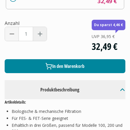
32,49 €
Anzahl
Du sparst 4,46 €
UVP
36,95 €
32,49 €
In den Warenkorb
Produktbeschreibung
Artikeldetails:
Biologische & mechanische Filtration
Für FES- & FET-Serie geeignet
Erhältlich in drei Größen, passend für Modelle 100, 200 und