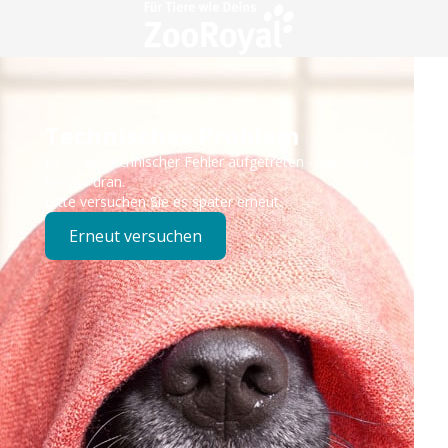
Technisches Problem
Es ist ein technischer Fehler aufgetreten – wir sind
bereits dran.
Bitte versuchen Sie es später erneut.
Erneut versuchen