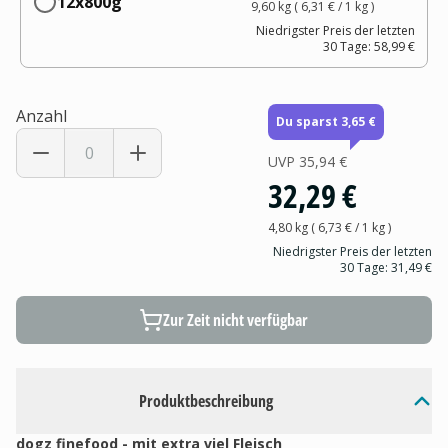
12x800g
9,60 kg
(
6,31 €
/ 1
kg
)
Niedrigster Preis der letzten
30 Tage:
58,99 €
Anzahl
Du sparst 3,65 €
UVP
35,94 €
32,29 €
4,80 kg
(
6,73 €
/ 1
kg
)
Niedrigster Preis der letzten
30 Tage:
31,49 €
Zur Zeit nicht verfügbar
Produktbeschreibung
dogz finefood - mit extra viel Fleisch