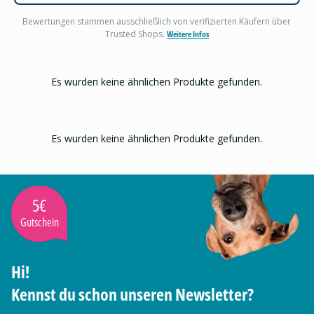
Bewertungen stammen ausschließlich von verifizierten Käufern über
Trusted Shops.
Weitere Infos
Es wurden keine ähnlichen Produkte gefunden.
Es wurden keine ähnlichen Produkte gefunden.
5€
Gutschein
Hi!
Kennst du schon unseren Newsletter?