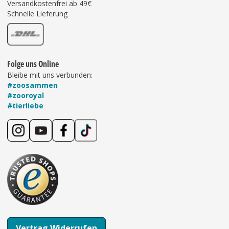
Versandkostenfrei ab 49€
Schnelle Lieferung
Folge uns Online
Bleibe mit uns verbunden:
#zoosammen
#zooroyal
#tierliebe
Vertrag Widerrufen