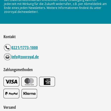
jederzeit mit Wirkung für die Zukunft widerrufen, z.B. per Abmeldelink am
Ende eines jeden Newsletters. Weitere Informationen findest du unter
zooroyal.de/newsletter/.
Kontakt
0221/1773-1000
info@zooroyal.de
Zahlungsmethoden
Versand