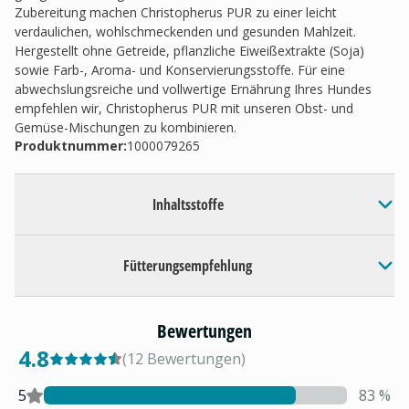
Zubereitung machen Christopherus PUR zu einer leicht
verdaulichen, wohlschmeckenden und gesunden Mahlzeit.
Hergestellt ohne Getreide, pflanzliche Eiweißextrakte (Soja)
sowie Farb-, Aroma- und Konservierungsstoffe. Für eine
abwechslungsreiche und vollwertige Ernährung Ihres Hundes
empfehlen wir, Christopherus PUR mit unseren Obst- und
Gemüse-Mischungen zu kombinieren.
Produktnummer:
1000079265
Inhaltsstoffe
Fütterungsempfehlung
Bewertungen
4.8
(
12
Bewertungen
)
5
83
%