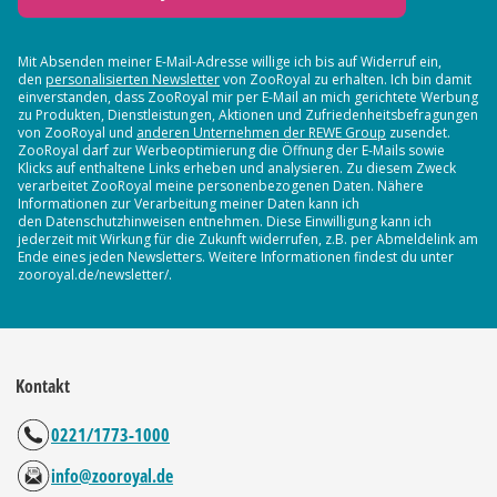
Mit Absenden meiner E-Mail-Adresse willige ich bis auf Widerruf ein,
den
personalisierten Newsletter
von ZooRoyal zu erhalten. Ich bin damit
einverstanden, dass ZooRoyal mir per E-Mail an mich gerichtete Werbung
zu Produkten, Dienstleistungen, Aktionen und Zufriedenheitsbefragungen
von ZooRoyal und
anderen Unternehmen der REWE Group
zusendet.
ZooRoyal darf zur Werbeoptimierung die Öffnung der E-Mails sowie
Klicks auf enthaltene Links erheben und analysieren. Zu diesem Zweck
verarbeitet ZooRoyal meine personenbezogenen Daten. Nähere
Informationen zur Verarbeitung meiner Daten kann ich
den Datenschutzhinweisen entnehmen. Diese Einwilligung kann ich
jederzeit mit Wirkung für die Zukunft widerrufen, z.B. per Abmeldelink am
Ende eines jeden Newsletters. Weitere Informationen findest du unter
zooroyal.de/newsletter/.
Kontakt
0221/1773-1000
info@zooroyal.de