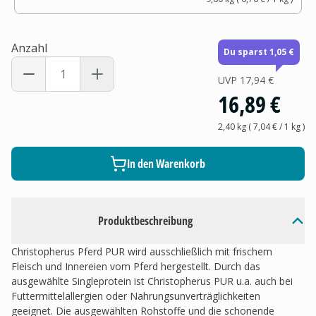
Anzahl
Du sparst 1,05 €
UVP
17,94 €
16,89 €
2,40 kg
(
7,04 €
/ 1
kg
)
In den Warenkorb
Produktbeschreibung
Christopherus Pferd PUR wird ausschließlich mit frischem
Fleisch und Innereien vom Pferd hergestellt. Durch das
ausgewählte Singleprotein ist Christopherus PUR u.a. auch bei
Futtermittelallergien oder Nahrungsunverträglichkeiten
geeignet. Die ausgewählten Rohstoffe und die schonende