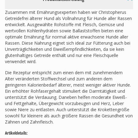
Zusammen mit Ernährungsexperten haben wir Christopherus
Getreidefrei älterer Hund als Vollnahrung für Hunde aller Rassen
entwickelt. Ausgewählte Rohstoffe mit Fleisch, Gemüse und
wertvollen Kohlenhydraten sowie Ballaststoffen bieten eine
optimale Ernährung für normal aktive erwachsene Hunde aller
Rassen. Diese Nahrung eignet sich ideal zur Fütterung auch bei
Unverträglichkeiten und Eiweißempfindlichkeiten, da sie kein
glutenhaltiges Getreide enthält und nur eine Fleischquelle
verwendet wird.
Die Rezeptur entspricht zum einen dem mit zunehmendem
Alter veränderten Stoffwechsel und zum anderen dem
geringeren Kalorienbedarf älterer, meist weniger aktiver Hunde.
Ein erhöhter Rohfasergehalt stimuliert die Darmtätigkeit und
unterstützt die Verdauung. Daneben helfen moderate Eiweiß-
und Fettgehalte, Übergewicht vorzubeugen und Herz, Leber
sowie Niere zu entlasten. Auch unterstützt die Krokettengröße
sowohl für kleinere als auch größere Rassen die Gesundheit von
Zähnen und Zahnfleisch.
Artikeldetails: