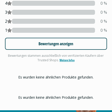
4
0
%
3
0
%
2
0
%
1
0
%
Bewertungen anzeigen
Bewertungen stammen ausschließlich von verifizierten Käufern über
Trusted Shops.
Weitere Infos
Es wurden keine ähnlichen Produkte gefunden.
Es wurden keine ähnlichen Produkte gefunden.