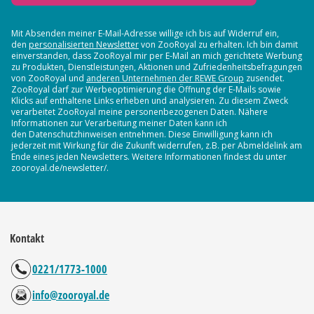
Mit Absenden meiner E-Mail-Adresse willige ich bis auf Widerruf ein,
den
personalisierten Newsletter
von ZooRoyal zu erhalten. Ich bin damit
einverstanden, dass ZooRoyal mir per E-Mail an mich gerichtete Werbung
zu Produkten, Dienstleistungen, Aktionen und Zufriedenheitsbefragungen
von ZooRoyal und
anderen Unternehmen der REWE Group
zusendet.
ZooRoyal darf zur Werbeoptimierung die Öffnung der E-Mails sowie
Klicks auf enthaltene Links erheben und analysieren. Zu diesem Zweck
verarbeitet ZooRoyal meine personenbezogenen Daten. Nähere
Informationen zur Verarbeitung meiner Daten kann ich
den Datenschutzhinweisen entnehmen. Diese Einwilligung kann ich
jederzeit mit Wirkung für die Zukunft widerrufen, z.B. per Abmeldelink am
Ende eines jeden Newsletters. Weitere Informationen findest du unter
zooroyal.de/newsletter/.
Kontakt
0221/1773-1000
info@zooroyal.de