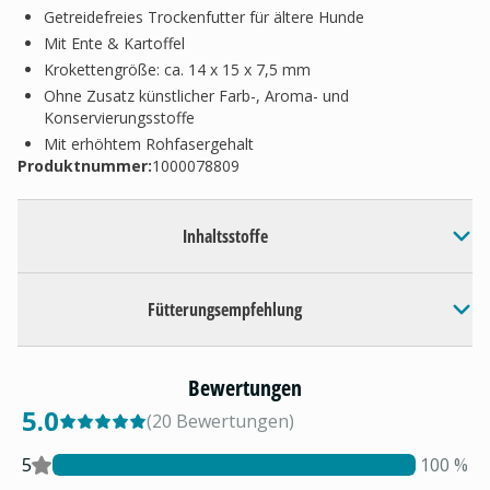
Getreidefreies Trockenfutter für ältere Hunde
Mit Ente & Kartoffel
Krokettengröße: ca. 14 x 15 x 7,5 mm
Ohne Zusatz künstlicher Farb-, Aroma- und
Konservierungsstoffe
Mit erhöhtem Rohfasergehalt
Produktnummer:
1000078809
Inhaltsstoffe
Fütterungsempfehlung
Bewertungen
5.0
(
20
Bewertungen
)
5
100
%