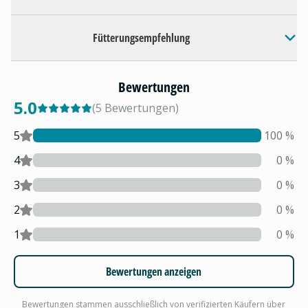
Fütterungsempfehlung
Bewertungen
5.0
(
5
Bewertungen
)
5
100
%
4
0
%
3
0
%
2
0
%
1
0
%
Bewertungen anzeigen
Bewertungen stammen ausschließlich von verifizierten Käufern über