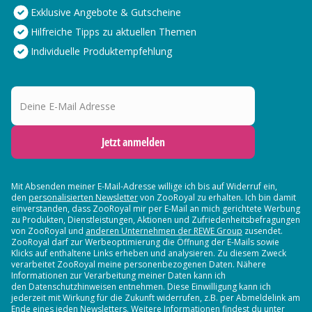
Exklusive Angebote & Gutscheine
Hilfreiche Tipps zu aktuellen Themen
Individuelle Produktempfehlung
Deine E-Mail Adresse
Jetzt anmelden
Mit Absenden meiner E-Mail-Adresse willige ich bis auf Widerruf ein,
den
personalisierten Newsletter
von ZooRoyal zu erhalten. Ich bin damit
einverstanden, dass ZooRoyal mir per E-Mail an mich gerichtete Werbung
zu Produkten, Dienstleistungen, Aktionen und Zufriedenheitsbefragungen
von ZooRoyal und
anderen Unternehmen der REWE Group
zusendet.
ZooRoyal darf zur Werbeoptimierung die Öffnung der E-Mails sowie
Klicks auf enthaltene Links erheben und analysieren. Zu diesem Zweck
verarbeitet ZooRoyal meine personenbezogenen Daten. Nähere
Informationen zur Verarbeitung meiner Daten kann ich
den Datenschutzhinweisen entnehmen. Diese Einwilligung kann ich
jederzeit mit Wirkung für die Zukunft widerrufen, z.B. per Abmeldelink am
Ende eines jeden Newsletters. Weitere Informationen findest du unter