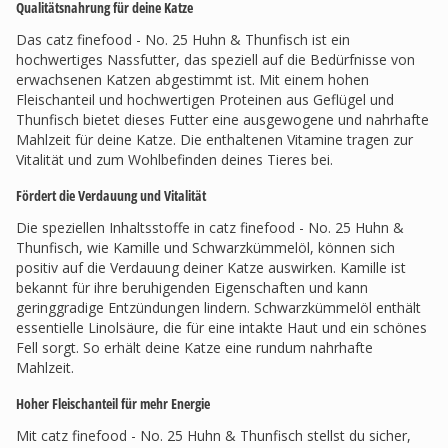
Qualitätsnahrung für deine Katze
Das catz finefood - No. 25 Huhn & Thunfisch ist ein
hochwertiges Nassfutter, das speziell auf die Bedürfnisse von
erwachsenen Katzen abgestimmt ist. Mit einem hohen
Fleischanteil und hochwertigen Proteinen aus Geflügel und
Thunfisch bietet dieses Futter eine ausgewogene und nahrhafte
Mahlzeit für deine Katze. Die enthaltenen Vitamine tragen zur
Vitalität und zum Wohlbefinden deines Tieres bei.
Fördert die Verdauung und Vitalität
Die speziellen Inhaltsstoffe in catz finefood - No. 25 Huhn &
Thunfisch, wie Kamille und Schwarzkümmelöl, können sich
positiv auf die Verdauung deiner Katze auswirken. Kamille ist
bekannt für ihre beruhigenden Eigenschaften und kann
geringgradige Entzündungen lindern. Schwarzkümmelöl enthält
essentielle Linolsäure, die für eine intakte Haut und ein schönes
Fell sorgt. So erhält deine Katze eine rundum nahrhafte
Mahlzeit.
Hoher Fleischanteil für mehr Energie
Mit catz finefood - No. 25 Huhn & Thunfisch stellst du sicher,