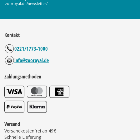
zooroyal.de/newsletter/.
Kontakt
0221/1773-1000
info@zooroyal.de
Zahlungsmethoden
Versand
Versandkostenfrei ab 49€
Schnelle Lieferung