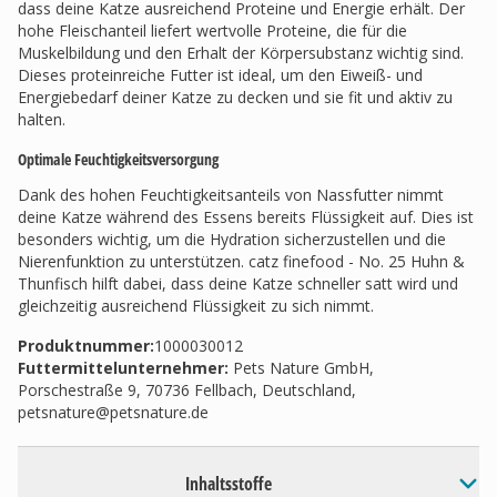
dass deine Katze ausreichend Proteine und Energie erhält. Der
hohe Fleischanteil liefert wertvolle Proteine, die für die
Muskelbildung und den Erhalt der Körpersubstanz wichtig sind.
Dieses proteinreiche Futter ist ideal, um den Eiweiß- und
Energiebedarf deiner Katze zu decken und sie fit und aktiv zu
halten.
Optimale Feuchtigkeitsversorgung
Dank des hohen Feuchtigkeitsanteils von Nassfutter nimmt
deine Katze während des Essens bereits Flüssigkeit auf. Dies ist
besonders wichtig, um die Hydration sicherzustellen und die
Nierenfunktion zu unterstützen. catz finefood - No. 25 Huhn &
Thunfisch hilft dabei, dass deine Katze schneller satt wird und
gleichzeitig ausreichend Flüssigkeit zu sich nimmt.
Produktnummer:
1000030012
Futtermittelunternehmer
:
Pets Nature GmbH,
Porschestraße 9, 70736 Fellbach, Deutschland,
petsnature@petsnature.de
Inhaltsstoffe