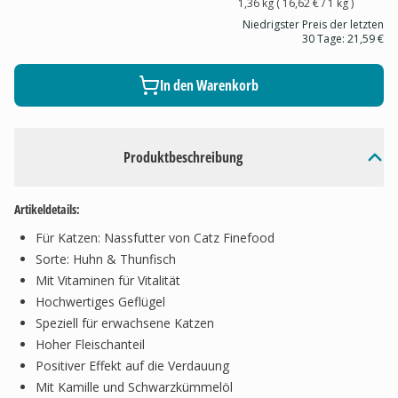
1,36 kg
(
16,62 €
/ 1
kg
)
Niedrigster Preis der letzten
30 Tage:
21,59 €
In den Warenkorb
Produktbeschreibung
Artikeldetails:
Für Katzen: Nassfutter von Catz Finefood
Sorte: Huhn & Thunfisch
Mit Vitaminen für Vitalität
Hochwertiges Geflügel
Speziell für erwachsene Katzen
Hoher Fleischanteil
Positiver Effekt auf die Verdauung
Mit Kamille und Schwarzkümmelöl