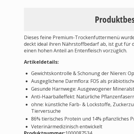
Produktbe
Dieses feine Premium-Trockenfuttermenü wurde f
deckt ideal ihren Nährstoffbedarf ab, ist gut für
einen hohen Anteil an Entenfleisch vorzüglich.
Artikeldetails:
Gewichtskontrolle & Schonung der Nieren: Op
Ausgeglichene Darmflora: FOS als präbiotisc
Gesunde Harnwege: Ausgewogener Mineralst
Anti-Haarballeffekt: Natürliche Pflanzenfaser
ohne: künstliche Farb- & Lockstoffe, Zuckerzu
Tierversuche
86% tierisches Protein und 14% pflanzliches P
Veterinärmedizinisch entwickelt
Produktnummer:
1000087534