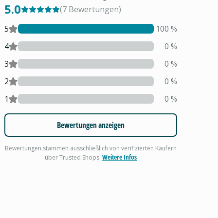
5.0
(
7
Bewertungen
)
5
100
%
4
0
%
3
0
%
2
0
%
1
0
%
Bewertungen anzeigen
Bewertungen stammen ausschließlich von verifizierten Käufern
Weitere Infos
über Trusted Shops.