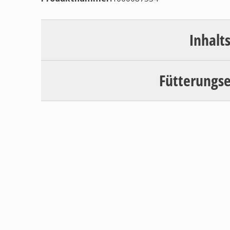
Inhalt
Fütterungs