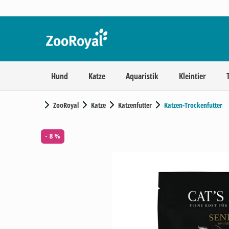
Hund
Katze
Aquaristik
Kleintier
ZooRoyal
Katze
Katzenfutter
Katzen-Trockenfutter
- 8 %