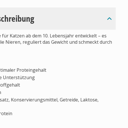
schreibung
ür Katzen ab dem 10. Lebensjahr entwickelt – es
 die Nieren, reguliert das Gewicht und schmeckt durch
timaler Proteingehalt
he Unterstützung
offgehalt
n
satz, Konservierungsmittel, Getreide, Laktose,
rotein