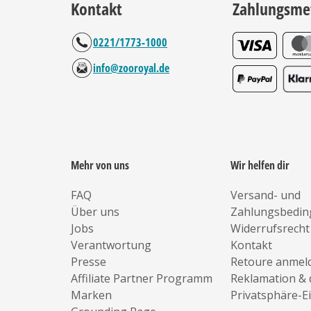
Kontakt
Zahlungsme
0221/1773-1000
info@zooroyal.de
Mehr von uns
Wir helfen dir
FAQ
Versand- und
Über uns
Zahlungsbedi
Jobs
Widerrufsrecht
Verantwortung
Kontakt
Presse
Retoure anmel
Affiliate Partner Programm
Reklamation & 
Marken
Privatsphäre-E