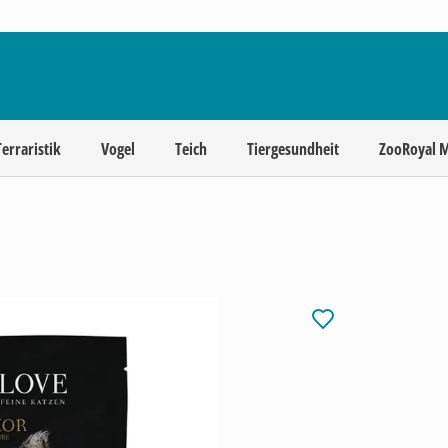
Terraristik
Vogel
Teich
Tiergesundheit
ZooRoyal 