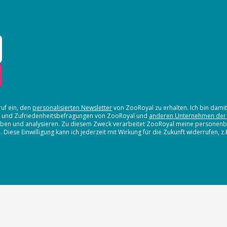
ruf ein, den
personalisierten Newsletter
von ZooRoyal zu erhalten. Ich bin dami
en und Zufriedenheitsbefragungen von ZooRoyal und
anderen Unternehmen der
erheben und analysieren. Zu diesem Zweck verarbeitet ZooRoyal meine persone
iese Einwilligung kann ich jederzeit mit Wirkung für die Zukunft widerrufen, z