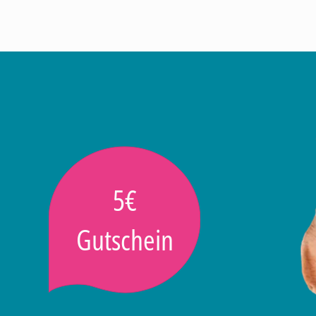
5€
Gutschein