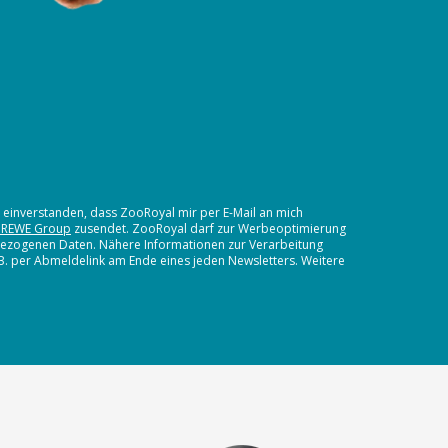
t einverstanden, dass ZooRoyal mir per E-Mail an mich
 REWE Group
zusendet. ZooRoyal darf zur Werbeoptimierung
nbezogenen Daten. Nähere Informationen zur Verarbeitung
.B. per Abmeldelink am Ende eines jeden Newsletters. Weitere