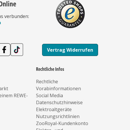
Online
ns verbunden:
n
Vertrag Widerrufen
Rechtliche Infos
Rechtliche
arkt
Vorabinformationen
deinem REWE-
Social Media
Datenschutzhinweise
Elektroaltgeräte
Nutzungsrichtlinien
ZooRoyal-Kundenkonto