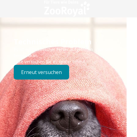
Technisches Problem
Es ist ein technischer Fehler aufgetreten – wir sind
bereits dran.
Bitte versuchen Sie es später erneut.
Erneut versuchen