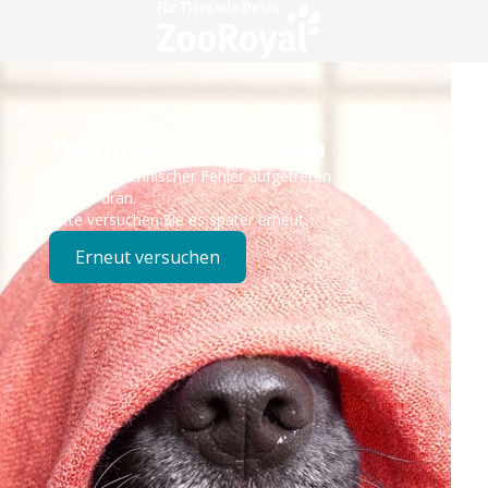
Technisches Problem
Es ist ein technischer Fehler aufgetreten – wir sind
bereits dran.
Bitte versuchen Sie es später erneut.
Erneut versuchen